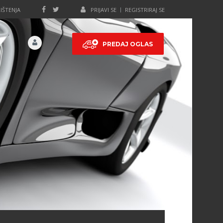
IŠTENJA
PRIJAVI SE
REGISTRIRAJ SE
PREDAJ OGLAS