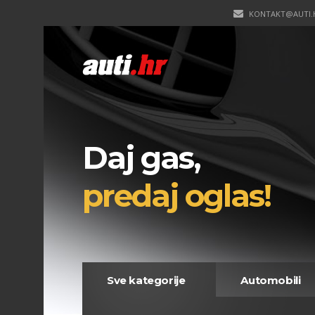
KONTAKT@AUTI.
Daj gas,
predaj oglas!
Sve kategorije
Automobili