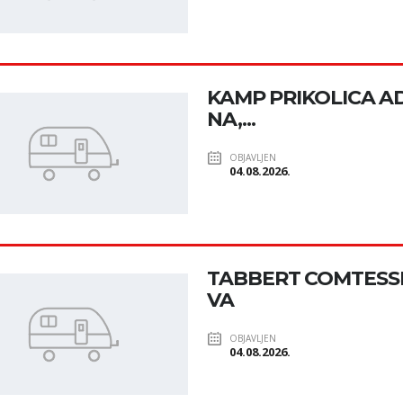
KAMP PRIKOLICA ADR
NA,...
OBJAVLJEN
04.08.2026.
TABBERT COMTESSE 
VA
OBJAVLJEN
04.08.2026.