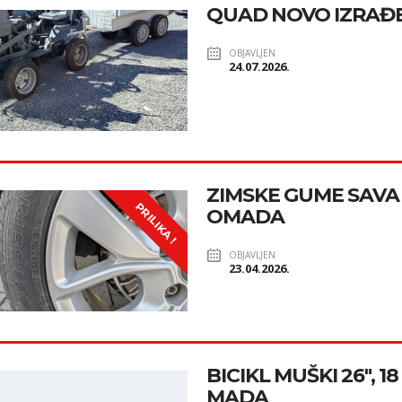
QUAD NOVO IZRAĐE
OBJAVLJEN
24.07.2026.
ZIMSKE GUME SAVA 19
PRILIKA !
OMADA
OBJAVLJEN
23.04.2026.
BICIKL MUŠKI 26", 1
MADA