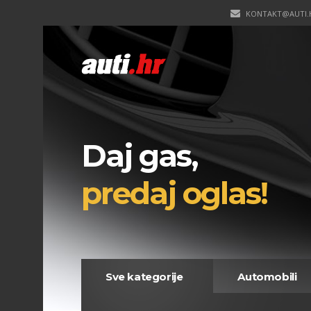
KONTAKT@AUTI.
Daj gas,
predaj oglas!
Sve kategorije
Automobili