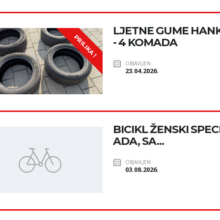
LJETNE GUME HANK
PRILIKA !
- 4 KOMADA
OBJAVLJEN
23.04.2026.
BICIKL ŽENSKI SPEC
ADA, SA...
OBJAVLJEN
03.08.2026.