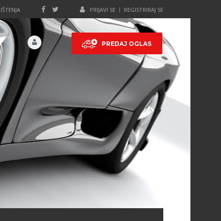
IŠTENJA
PRIJAVI SE
REGISTRIRAJ SE
PREDAJ OGLAS