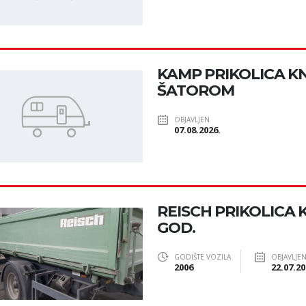
KAMP PRIKOLICA K
ŠATOROM
OBJAVLJEN
07.08.2026.
REISCH PRIKOLICA K
GOD.
GODIŠTE VOZILA
OBJAVLJE
2006
22.07.20