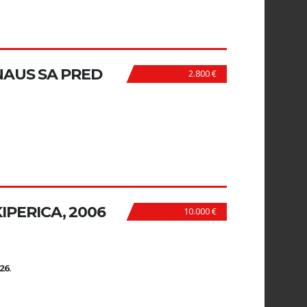
NAUS SA PRED
2.800 €
IPERICA, 2006
10.000 €
N
26.