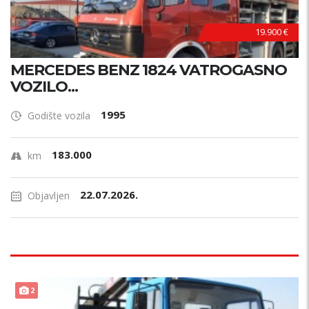
19.900 €
MERCEDES BENZ 1824 VATROGASNO
VOZILO...
1995
Godište vozila
183.000
km
22.07.2026.
Objavljen
2