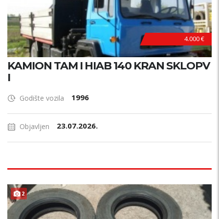
4.000 €
KAMION TAM I HIAB 140 KRAN SKLOPV
I
1996
Godište vozila
23.07.2026.
Objavljen
2