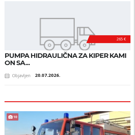
265 €
PUMPA HIDRAULIČNA ZA KIPER KAMI
ON SA...
20.07.2026.
Objavljen
10