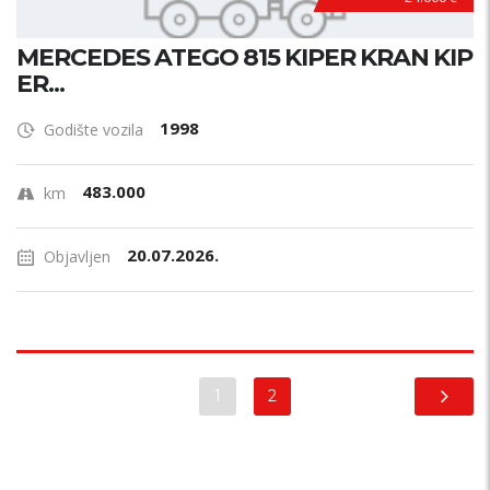
MERCEDES ATEGO 815 KIPER KRAN KIP
ER...
1998
Godište vozila
483.000
km
20.07.2026.
Objavljen
1
2