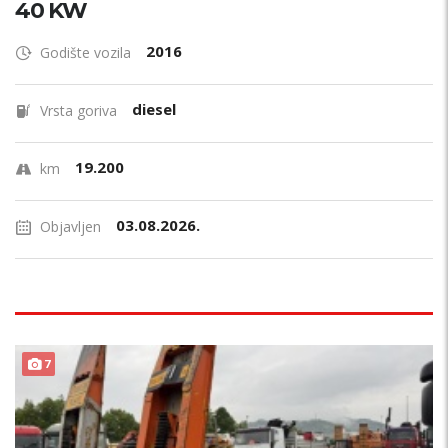
40 KW
2016
Godište vozila
diesel
Vrsta goriva
19.200
km
03.08.2026.
Objavljen
7