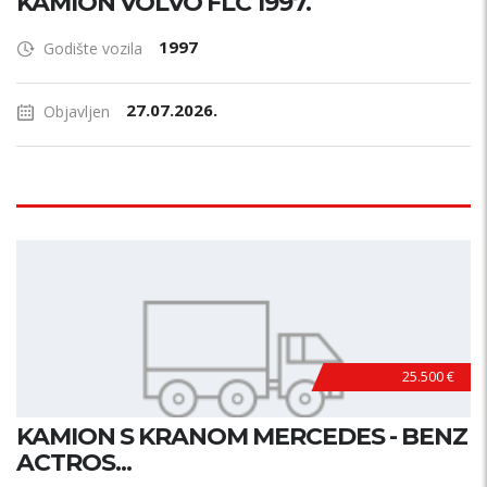
KAMION VOLVO FLC 1997.
1997
Godište vozila
27.07.2026.
Objavljen
25.500 €
KAMION S KRANOM MERCEDES - BENZ
ACTROS...