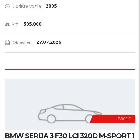
2005
Godište vozila
505.000
km
27.07.2026.
Objavljen
17.500 €
BMW SERIJA 3 F30 LCI 320D M-SPORT 1