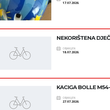
17.07.2026.
NEKORIŠTENA DJEČ
OBJAVLJEN
18.07.2026.
KACIGA BOLLE M54
OBJAVLJEN
27.07.2026.