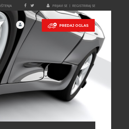
IŠTENJA
PRIJAVI SE
REGISTRIRAJ SE
PREDAJ OGLAS