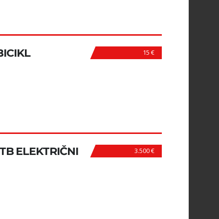
BICIKL
15 €
B ELEKTRIČNI
3.500 €