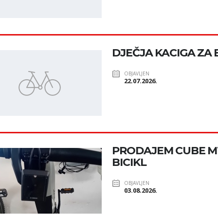
DJEČJA KACIGA ZA 
OBJAVLJEN
22.07.2026.
PRODAJEM CUBE MT
BICIKL
OBJAVLJEN
03.08.2026.