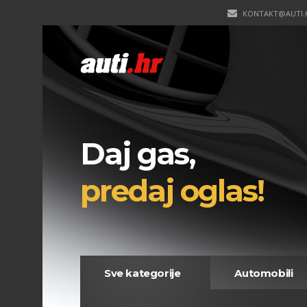
KONTAKT@AUTI.
Daj gas,
predaj oglas!
Sve kategorije
Automobili