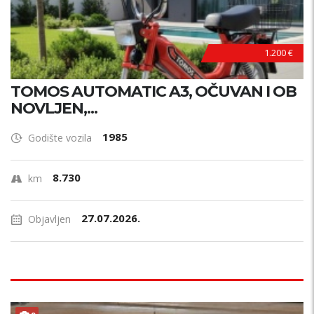
1.200 €
TOMOS AUTOMATIC A3, OČUVAN I OB
NOVLJEN,...
1985
Godište vozila
8.730
km
27.07.2026.
Objavljen