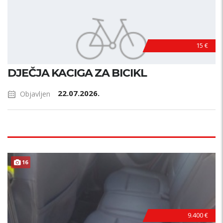
15 €
DJEČJA KACIGA ZA BICIKL
22.07.2026.
Objavljen
16
9.400 €