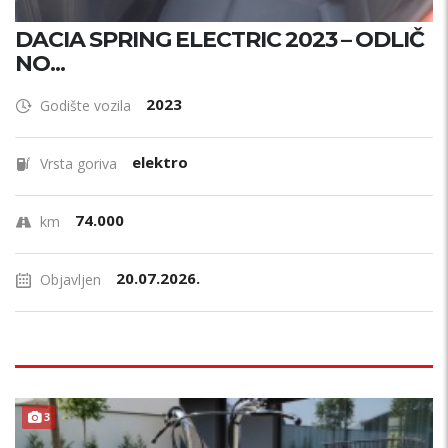
DACIA SPRING ELECTRIC 2023 – ODLIČ
NO...
2023
Godište vozila
elektro
Vrsta goriva
74.000
km
20.07.2026.
Objavljen
3