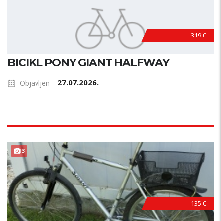
319 €
BICIKL PONY GIANT HALFWAY
27.07.2026.
Objavljen
3
135 €