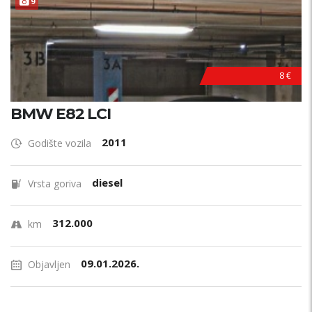
9
8 €
BMW E82 LCI
2011
Godište vozila
diesel
Vrsta goriva
312.000
km
09.01.2026.
Objavljen