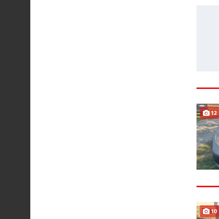
12
10