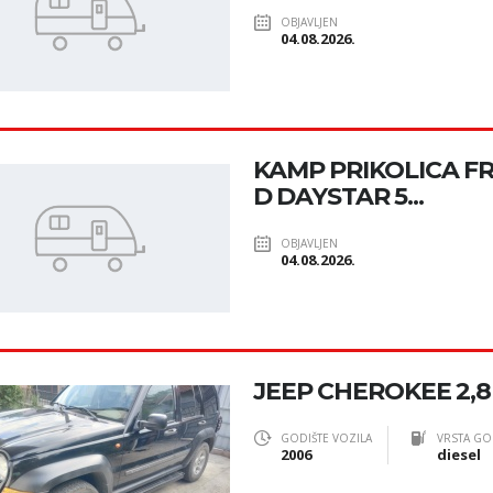
OBJAVLJEN
04.08.2026.
KAMP PRIKOLICA F
D DAYSTAR 5...
OBJAVLJEN
04.08.2026.
JEEP CHEROKEE 2,8
GODIŠTE VOZILA
VRSTA GO
2006
diesel