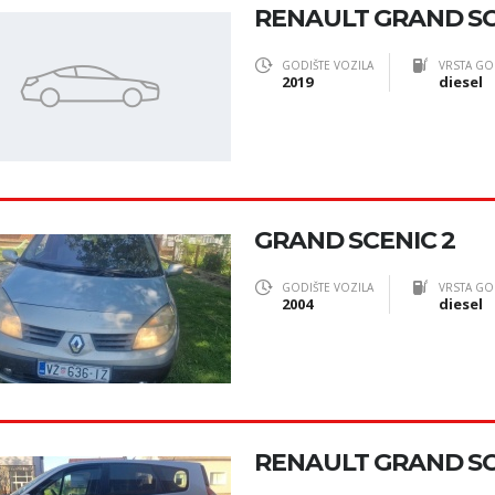
RENAULT GRAND S
GODIŠTE VOZILA
VRSTA GO
2019
diesel
GRAND SCENIC 2
GODIŠTE VOZILA
VRSTA GO
2004
diesel
RENAULT GRAND SCE