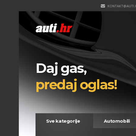
KONTAKT@AUTI.
Daj gas,
predaj oglas!
Sve kategorije
Automobili