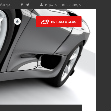
IŠTENJA
PRIJAVI SE
REGISTRIRAJ SE
PREDAJ OGLAS