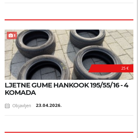
PRILIKA !
8
25 €
LJETNE GUME HANKOOK 195/55/16 - 4
KOMADA
23.04.2026.
Objavljen