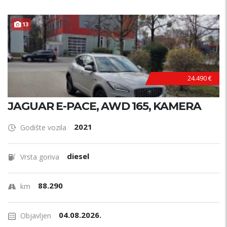
13
24.490 €
JAGUAR E-PACE, AWD 165, KAMERA
2021
Godište vozila
diesel
Vrsta goriva
88.290
km
04.08.2026.
Objavljen