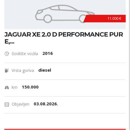
11.000 €
JAGUAR XE 2.0 D PERFORMANCE PUR
E,...
2016
Godište vozila
diesel
Vrsta goriva
150.000
km
03.08.2026.
Objavljen