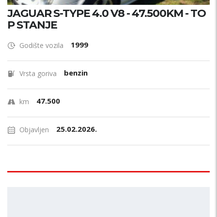
JAGUAR S-TYPE 4.0 V8 - 47.500KM - TO
P STANJE
1999
Godište vozila
benzin
Vrsta goriva
47.500
km
25.02.2026.
Objavljen