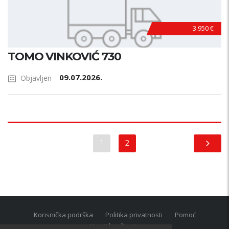
3.950 €
TOMO VINKOVIĆ 730
09.07.2026.
Objavljen
1
2
Korisnička podrška
Politika privatnosti
Pomoć
Uvjeti korištenja