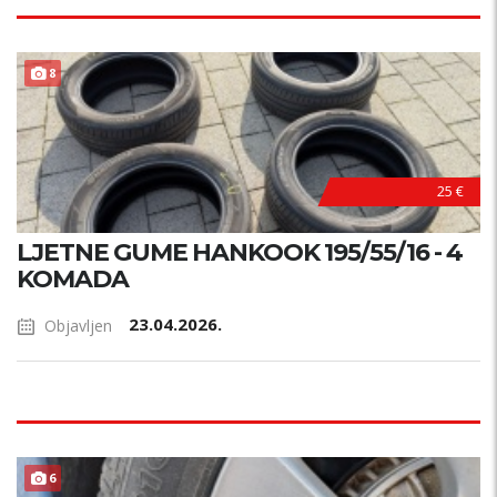
PRILIKA !
8
25 €
LJETNE GUME HANKOOK 195/55/16 - 4
KOMADA
23.04.2026.
Objavljen
6