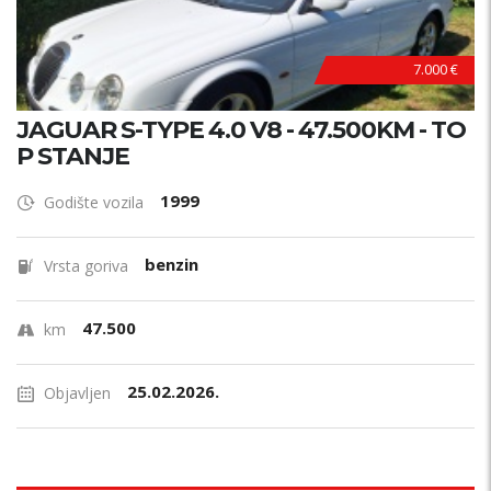
7.000 €
JAGUAR S-TYPE 4.0 V8 - 47.500KM - TO
P STANJE
1999
Godište vozila
benzin
Vrsta goriva
47.500
km
25.02.2026.
Objavljen