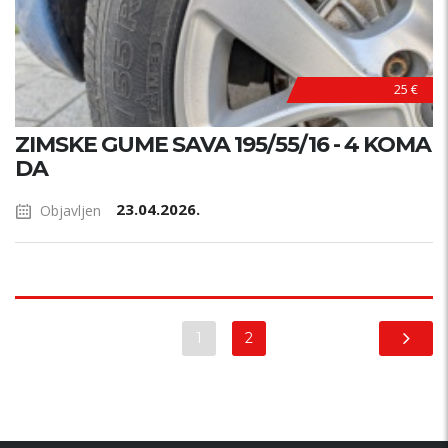
PRILIKA !
25 €
ZIMSKE GUME SAVA 195/55/16 - 4 KOMA
DA
23.04.2026.
Objavljen
1
2