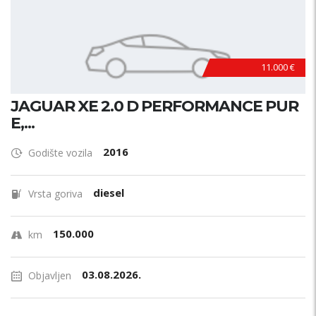
11.000 €
JAGUAR XE 2.0 D PERFORMANCE PUR
E,...
2016
Godište vozila
diesel
Vrsta goriva
150.000
km
03.08.2026.
Objavljen