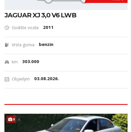
JAGUAR XJ 3,0 V6 LWB
2011
Godište vozila
benzin
Vrsta goriva
303.000
km
03.08.2026.
Objavljen
8