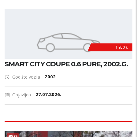
1.950 €
SMART CITY COUPE 0.6 PURE, 2002.G.
2002
Godište vozila
27.07.2026.
Objavljen
13