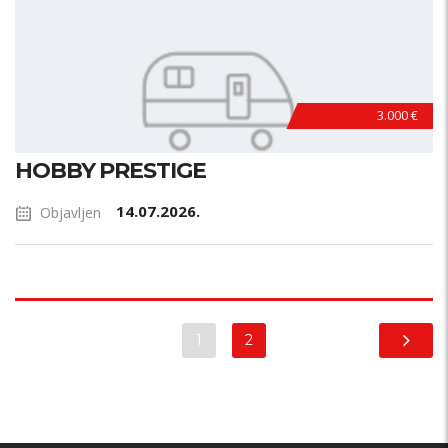
3.000 €
HOBBY PRESTIGE
14.07.2026.
Objavljen
1
2