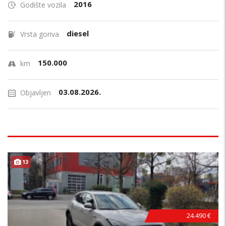
2016
Godište vozila
diesel
Vrsta goriva
150.000
km
03.08.2026.
Objavljen
13
24.490 €