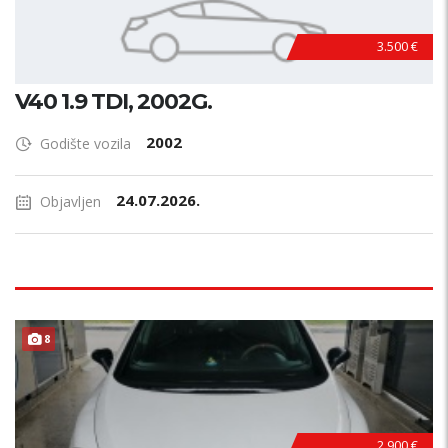
3.500 €
V40 1.9 TDI, 2002G.
2002
Godište vozila
24.07.2026.
Objavljen
8
2.900 €