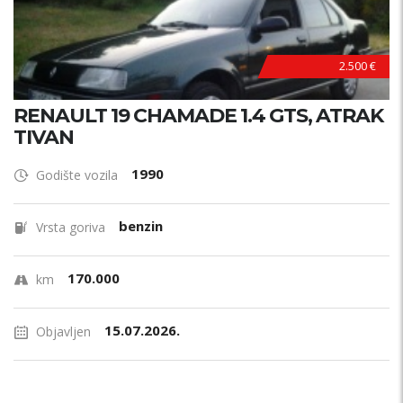
2.500 €
RENAULT 19 CHAMADE 1.4 GTS, ATRAK
TIVAN
1990
Godište vozila
benzin
Vrsta goriva
170.000
km
15.07.2026.
Objavljen