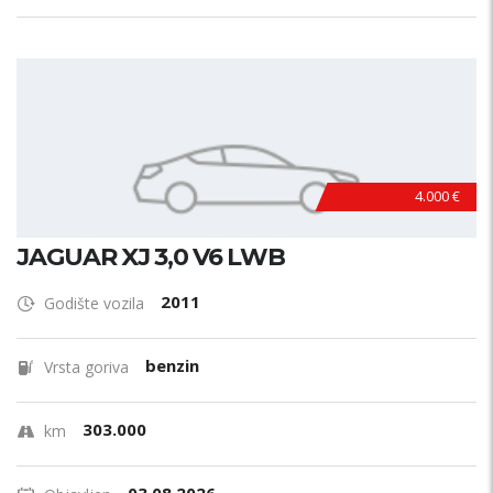
4.000 €
JAGUAR XJ 3,0 V6 LWB
2011
Godište vozila
benzin
Vrsta goriva
303.000
km