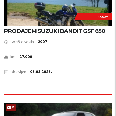
3.500 €
PRODAJEM SUZUKI BANDIT GSF 650
2007
Godište vozila
27.000
km
06.08.2026.
Objavljen
15