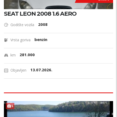
SEAT LEON 2008 1.6 AERO
2008
Godište vozila
benzin
Vrsta goriva
281.000
km
13.07.2026.
Objavljen
5