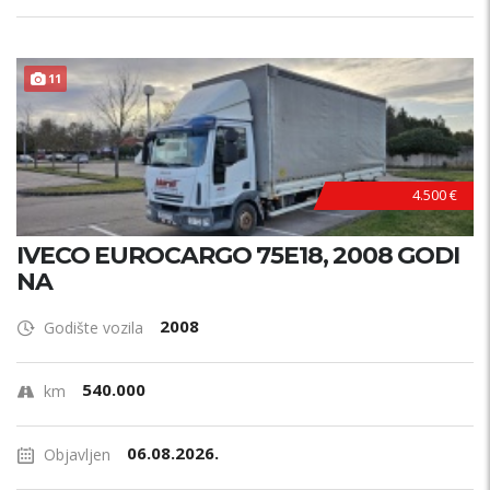
11
4.500 €
IVECO EUROCARGO 75E18, 2008 GODI
NA
2008
Godište vozila
540.000
km
06.08.2026.
Objavljen