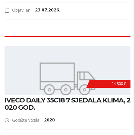
23.07.2026.
Objavljen
24.800 €
IVECO DAILY 35C18 7 SJEDALA KLIMA, 2
020 GOD.
2020
Godište vozila