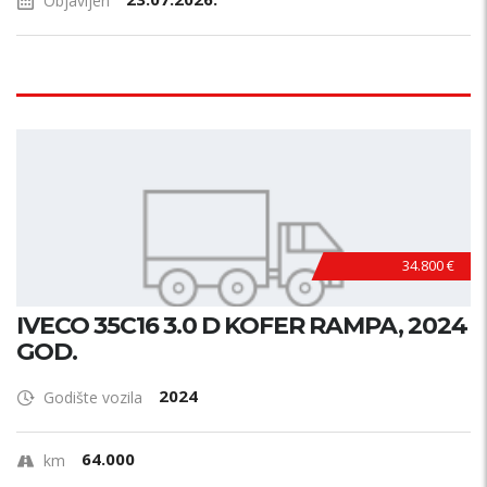
Objavljen
34.800 €
IVECO 35C16 3.0 D KOFER RAMPA, 2024
GOD.
2024
Godište vozila
64.000
km