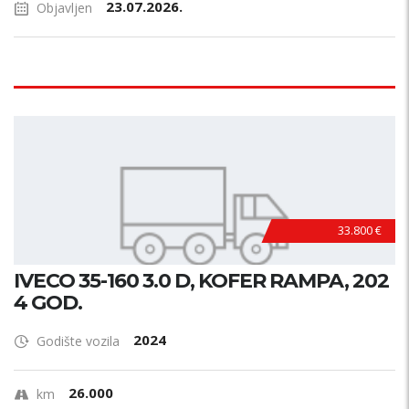
23.07.2026.
Objavljen
33.800 €
IVECO 35-160 3.0 D, KOFER RAMPA, 202
4 GOD.
2024
Godište vozila
26.000
km