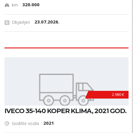
320.000
km
23.07.2026.
Objavljen
2.980 €
IVECO 35-140 KOPER KLIMA, 2021 GOD.
2021
Godište vozila