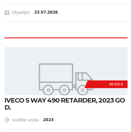
23.07.2026.
Objavljen
48.600 €
IVECO S WAY 490 RETARDER, 2023 GO
D.
2023
Godište vozila