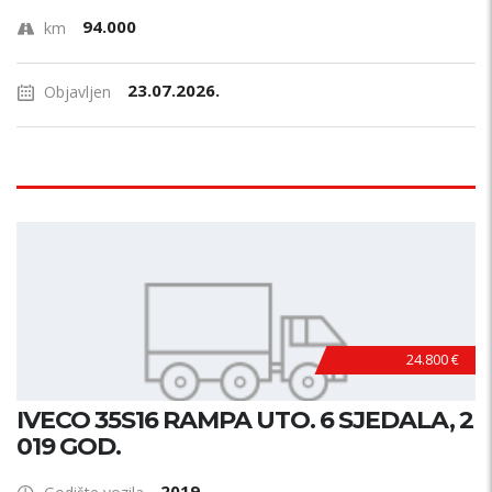
94.000
km
23.07.2026.
Objavljen
24.800 €
IVECO 35S16 RAMPA UTO. 6 SJEDALA, 2
019 GOD.
2019