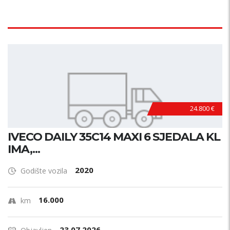
24.800 €
IVECO DAILY 35C14 MAXI 6 SJEDALA KL
IMA,...
2020
Godište vozila
16.000
km
23.07.2026.