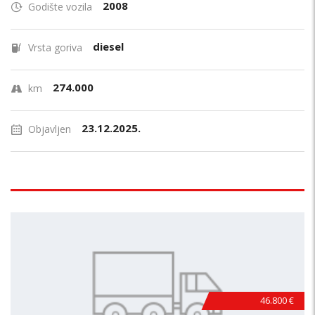
2008
Godište vozila
diesel
Vrsta goriva
274.000
km
23.12.2025.
Objavljen
46.800 €