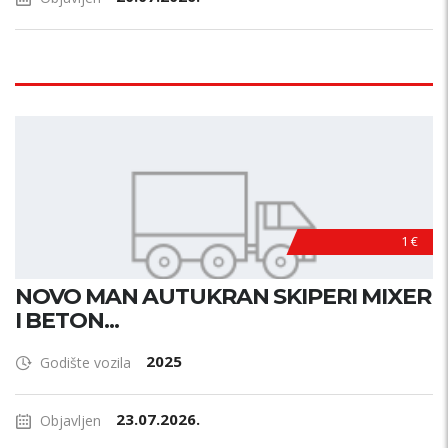
1 €
NOVO MAN AUTUKRAN SKIPERI MIXER
I BETON...
2025
Godište vozila
23.07.2026.
Objavljen