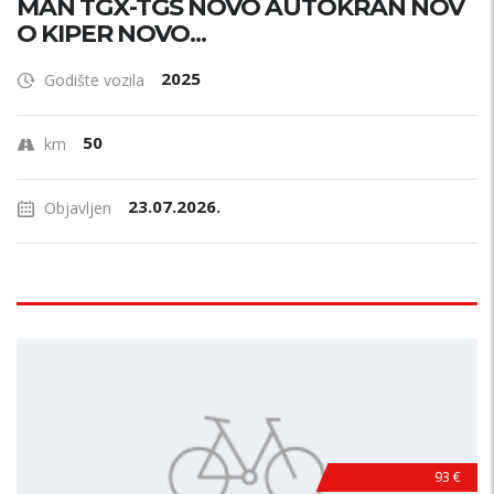
MAN TGX-TGS NOVO AUTOKRAN NOV
O KIPER NOVO...
2025
Godište vozila
50
km
23.07.2026.
Objavljen
93 €