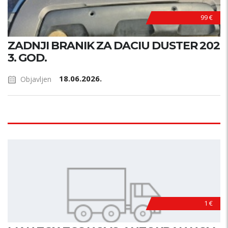
99 €
ZADNJI BRANIK ZA DACIU DUSTER 202
3. GOD.
18.06.2026.
Objavljen
1 €