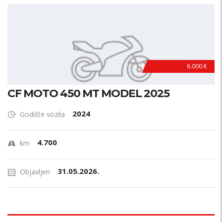
6.000 €
CF MOTO 450 MT MODEL 2025
2024
Godište vozila
4.700
km
31.05.2026.
Objavljen