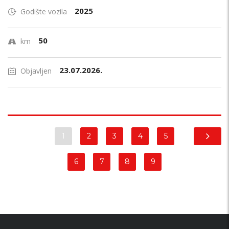
2025
Godište vozila
50
km
23.07.2026.
Objavljen
1
2
3
4
5
6
7
8
9