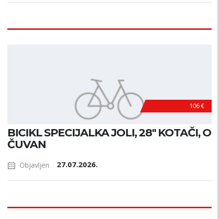
106 €
BICIKL SPECIJALKA JOLI, 28" KOTAČI, O
ČUVAN
27.07.2026.
Objavljen