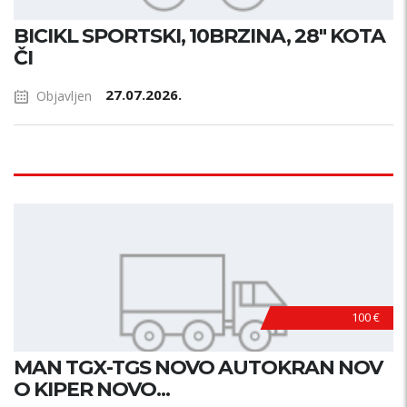
BICIKL SPORTSKI, 10BRZINA, 28" KOTA
ČI
27.07.2026.
Objavljen
100 €
MAN TGX-TGS NOVO AUTOKRAN NOV
O KIPER NOVO...