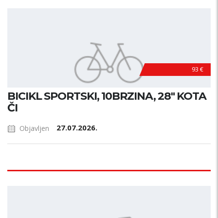
93 €
BICIKL SPORTSKI, 10BRZINA, 28" KOTA
ČI
27.07.2026.
Objavljen