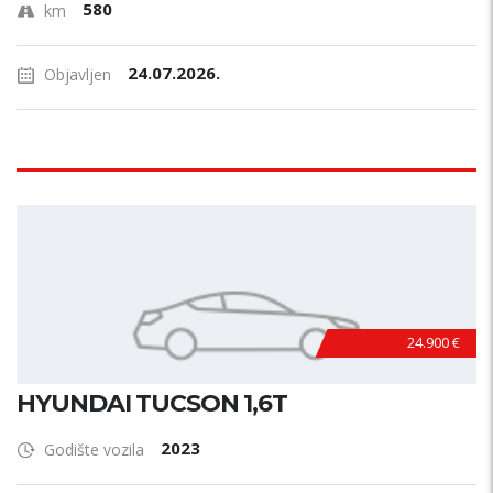
580
km
24.07.2026.
Objavljen
24.900 €
HYUNDAI TUCSON 1,6T
2023
Godište vozila