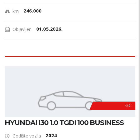
246.000
km
01.05.2026.
Objavljen
0 €
HYUNDAI I30 1.0 TGDI 100 BUSINESS
2024
Godište vozila