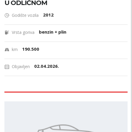
U ODLIČNOM
2012
Godište vozila
benzin + plin
Vrsta goriva
190.500
km
02.04.2026.
Objavljen