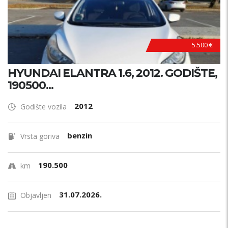
5.500 €
HYUNDAI ELANTRA 1.6, 2012. GODIŠTE,
190500...
2012
Godište vozila
benzin
Vrsta goriva
190.500
km
31.07.2026.
Objavljen