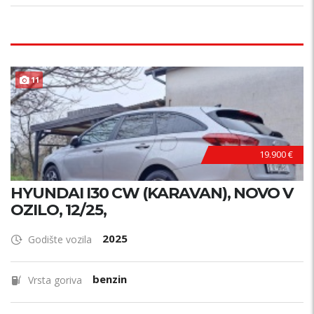
11
19.900 €
HYUNDAI I30 CW (KARAVAN), NOVO V
OZILO, 12/25,
2025
Godište vozila
benzin
Vrsta goriva