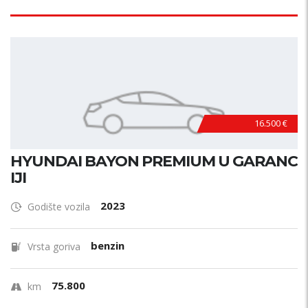
16.500 €
HYUNDAI BAYON PREMIUM U GARANC
IJI
2023
Godište vozila
benzin
Vrsta goriva
75.800
km