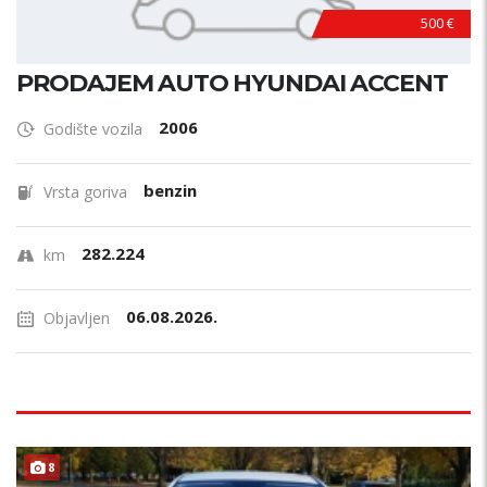
500 €
PRODAJEM AUTO HYUNDAI ACCENT
2006
Godište vozila
benzin
Vrsta goriva
282.224
km
06.08.2026.
Objavljen
8