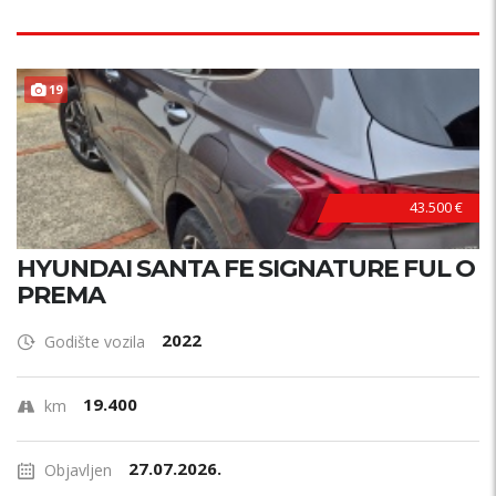
19
43.500 €
HYUNDAI SANTA FE SIGNATURE FUL O
PREMA
2022
Godište vozila
19.400
km
27.07.2026.
Objavljen