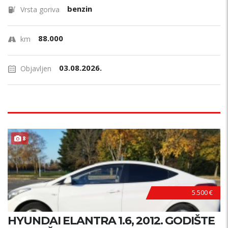
benzin
Vrsta goriva
88.000
km
03.08.2026.
Objavljen
8
PLIN !
5.500 €
HYUNDAI ELANTRA 1.6, 2012. GODIŠTE