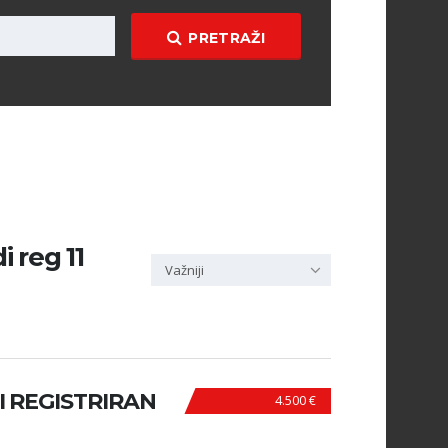
PRETRAŽI
i reg 11
Važniji
DI REGISTRIRAN
4.500 €