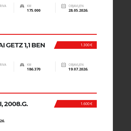
RIVA
KM
OBJAVLJEN
175.000
28.05.2026.
 GETZ 1,1 BEN
1.300 €
RIVA
KM
OBJAVLJEN
186.370
19.07.2026.
 2008.G.
1.600 €
N
26.