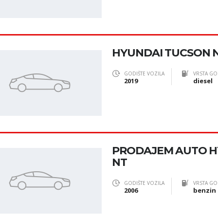
HYUNDAI TUCSON N L
GODIŠTE VOZILA
VRSTA GO
2019
diesel
PRODAJEM AUTO H
NT
GODIŠTE VOZILA
VRSTA GO
2006
benzin