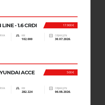
INE - 1.6 CRDI
17.900 €
RIVA
KM
OBJAVLJEN
102.000
30.07.2026.
YUNDAI ACCE
500 €
RIVA
KM
OBJAVLJEN
282.224
06.08.2026.