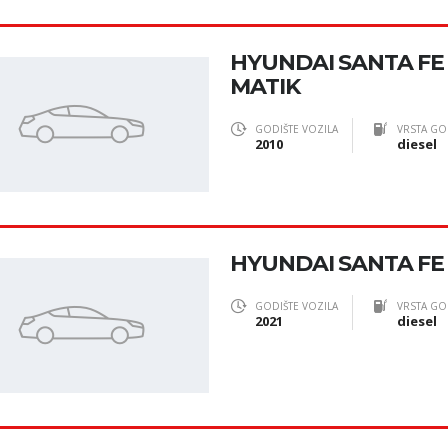
HYUNDAI SANTA FE 
MATIK
GODIŠTE VOZILA
VRSTA GO
2010
diesel
HYUNDAI SANTA FE 
GODIŠTE VOZILA
VRSTA GO
2021
diesel