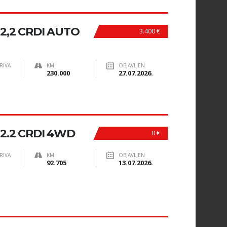
2,2 CRDI AUTO
3.400 €
RIVA
KM
OBJAVLJEN
230.000
27.07.2026.
2.2 CRDI 4WD
0 €
RIVA
KM
OBJAVLJEN
92.705
13.07.2026.