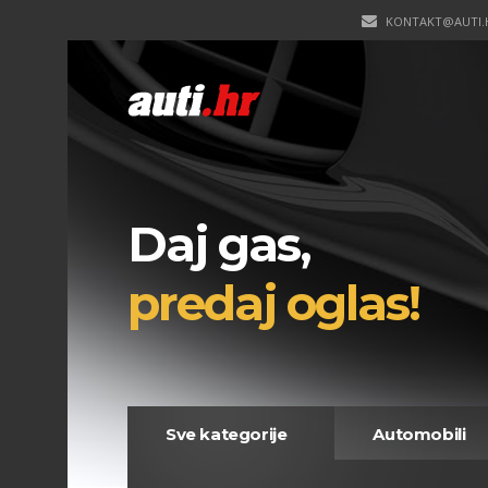
KONTAKT@AUTI.
Daj gas,
predaj oglas!
Sve kategorije
Automobili