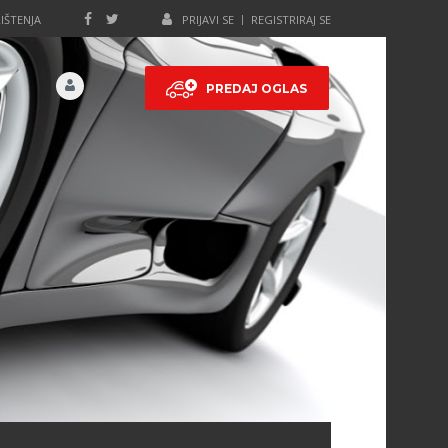
IŠTENJA
PRIJAVI SE
REGISTRIRAJ SE
PREDAJ OGLAS