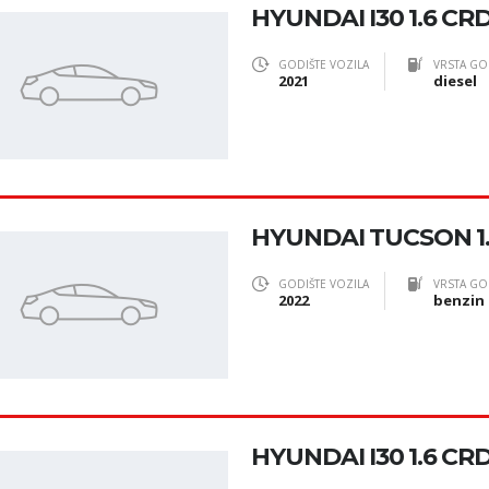
HYUNDAI I30 1.6 CRD
GODIŠTE VOZILA
VRSTA GO
2021
diesel
HYUNDAI TUCSON 1.
GODIŠTE VOZILA
VRSTA GO
2022
benzin
HYUNDAI I30 1.6 CRD