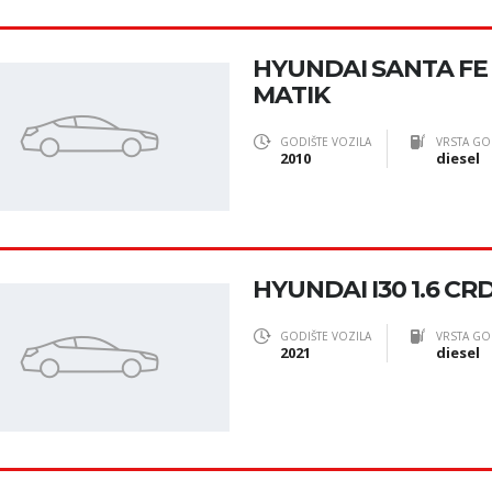
HYUNDAI SANTA FE 
MATIK
GODIŠTE VOZILA
VRSTA GO
2010
diesel
HYUNDAI I30 1.6 CRD
GODIŠTE VOZILA
VRSTA GO
2021
diesel