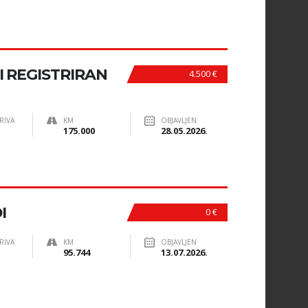
DI REGISTRIRAN
4.500 €
RIVA
KM
OBJAVLJEN
175.000
28.05.2026.
I
0 €
RIVA
KM
OBJAVLJEN
95.744
13.07.2026.