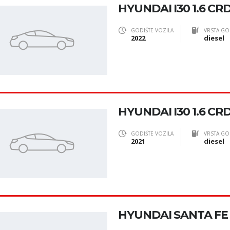
HYUNDAI I30 1.6 CRD
GODIŠTE VOZILA
VRSTA GO
2022
diesel
HYUNDAI I30 1.6 CRD
GODIŠTE VOZILA
VRSTA GO
2021
diesel
HYUNDAI SANTA FE 