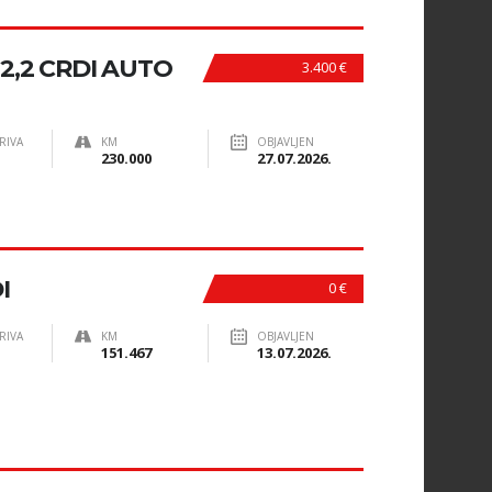
2,2 CRDI AUTO
3.400 €
RIVA
KM
OBJAVLJEN
230.000
27.07.2026.
I
0 €
RIVA
KM
OBJAVLJEN
151.467
13.07.2026.