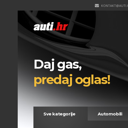
KONTAKT@AUTI.
Daj gas,
predaj oglas!
Sve kategorije
Automobili