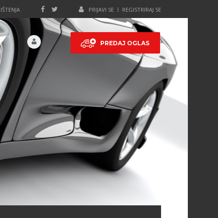
IŠTENJA
PRIJAVI SE
REGISTRIRAJ SE
PREDAJ OGLAS