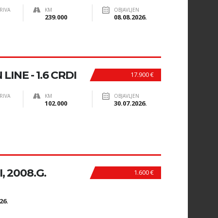
RIVA
KM
OBJAVLJEN
239.000
08.08.2026.
INE - 1.6 CRDI
17.900 €
RIVA
KM
OBJAVLJEN
102.000
30.07.2026.
 2008.G.
1.600 €
N
26.