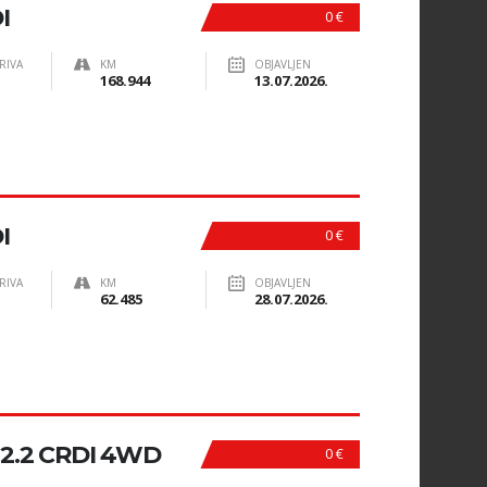
I
0 €
RIVA
KM
OBJAVLJEN
168.944
13.07.2026.
I
0 €
RIVA
KM
OBJAVLJEN
62.485
28.07.2026.
2.2 CRDI 4WD
0 €