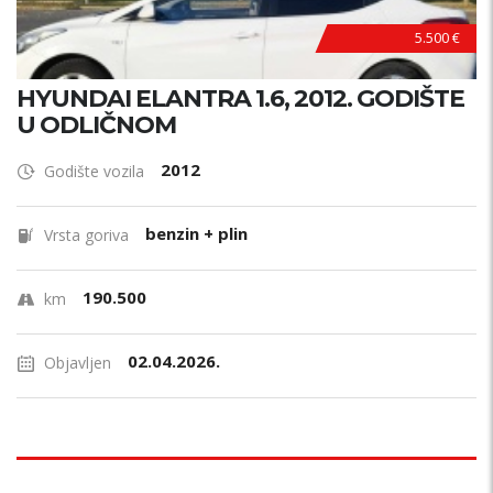
5.500 €
HYUNDAI ELANTRA 1.6, 2012. GODIŠTE
U ODLIČNOM
2012
Godište vozila
benzin + plin
Vrsta goriva
190.500
km
02.04.2026.
Objavljen