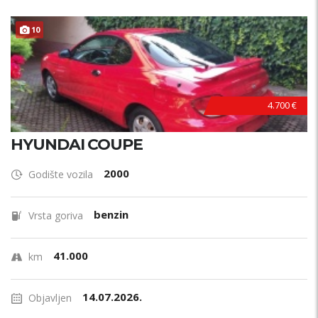
10
4.700 €
HYUNDAI COUPE
2000
Godište vozila
benzin
Vrsta goriva
41.000
km
14.07.2026.
Objavljen