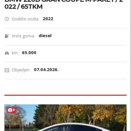
022 / 65TKM
2022
Godište vozila
diesel
Vrsta goriva
65.000
km
07.04.2026.
Objavljen
8
PLIN !