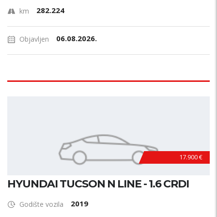
282.224
km
06.08.2026.
Objavljen
17.900 €
HYUNDAI TUCSON N LINE - 1.6 CRDI
2019
Godište vozila