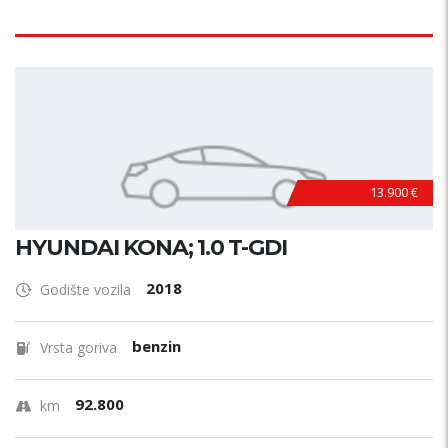
13.900 €
HYUNDAI KONA; 1.0 T-GDI
2018
Godište vozila
benzin
Vrsta goriva
92.800
km