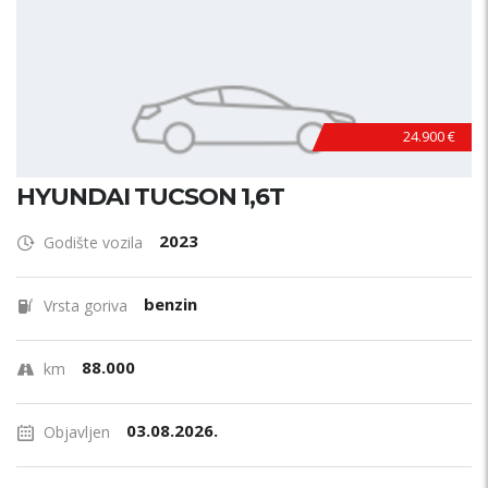
24.900 €
HYUNDAI TUCSON 1,6T
2023
Godište vozila
benzin
Vrsta goriva
88.000
km
03.08.2026.
Objavljen