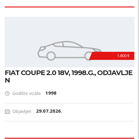
1.800 €
FIAT COUPE 2.0 18V, 1998.G., ODJAVLJE
N
1998
Godište vozila
29.07.2026.
Objavljen