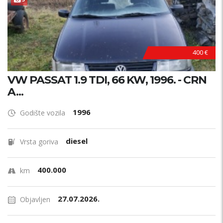
400 €
VW PASSAT 1.9 TDI, 66 KW, 1996. - CRN
A...
1996
Godište vozila
diesel
Vrsta goriva
400.000
km
27.07.2026.
Objavljen