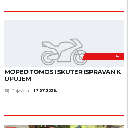
0 €
MOPED TOMOS I SKUTER ISPRAVAN K
UPUJEM
17.07.2026.
Objavljen