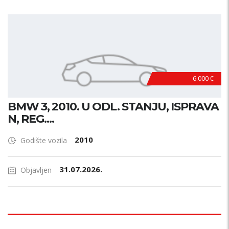
6.000 €
BMW 3, 2010. U ODL. STANJU, ISPRAVA
N, REG....
2010
Godište vozila
31.07.2026.
Objavljen