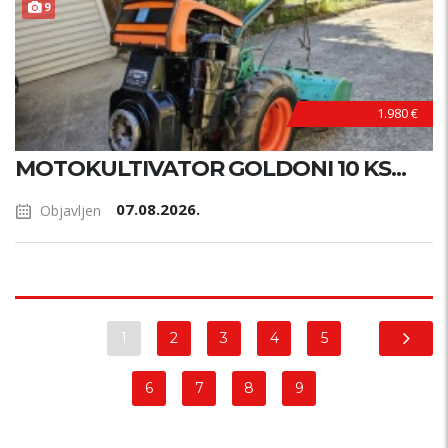
9
1.980 €
MOTOKULTIVATOR GOLDONI 10 KS...
07.08.2026.
Objavljen
1
2
3
4
5
6
7
8
9