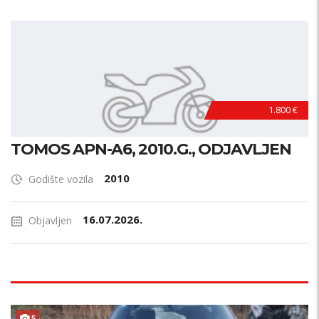
1.800 €
TOMOS APN-A6, 2010.G., ODJAVLJEN
2010
Godište vozila
16.07.2026.
Objavljen
5