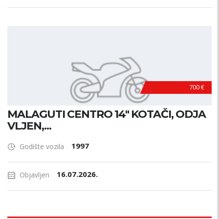
700 €
MALAGUTI CENTRO 14" KOTAČI, ODJA
VLJEN,...
1997
Godište vozila
16.07.2026.
Objavljen