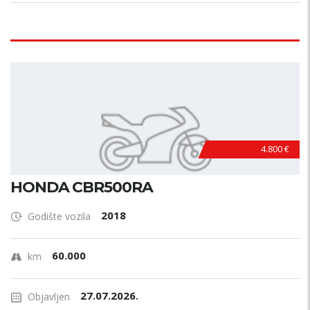
4.800 €
HONDA CBR500RA
2018
Godište vozila
60.000
km
27.07.2026.
Objavljen