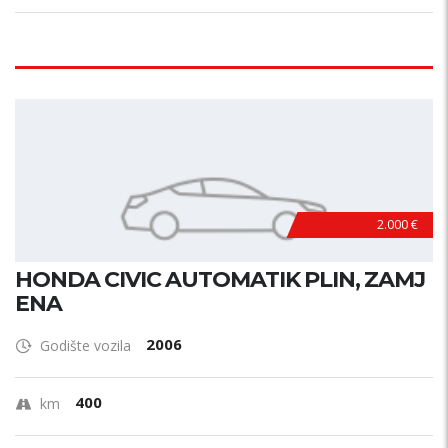
2.000 €
HONDA CIVIC AUTOMATIK PLIN, ZAMJ
ENA
2006
Godište vozila
400
km