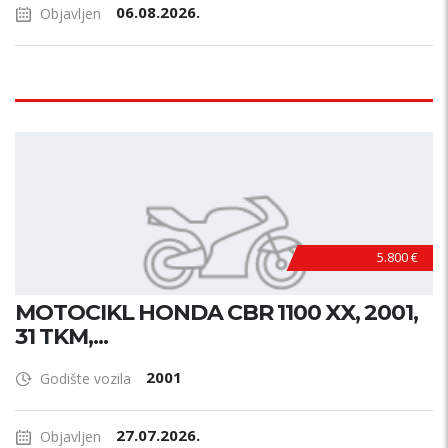
06.08.2026.
Objavljen
5.800 €
MOTOCIKL HONDA CBR 1100 XX, 2001,
31 TKM,...
2001
Godište vozila
27.07.2026.
Objavljen