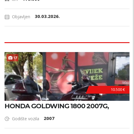
30.03.2026.
Objavljen
17
10.500 €
HONDA GOLDWING 1800 2007G,
2007
Godište vozila