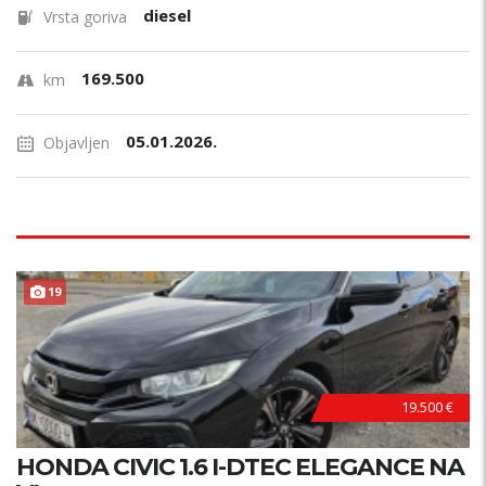
diesel
Vrsta goriva
169.500
km
05.01.2026.
Objavljen
TOP STANJE !
19
19.500 €
HONDA CIVIC 1.6 I-DTEC ELEGANCE NA