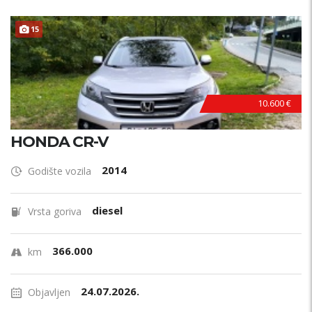
15
10.600 €
HONDA CR-V
2014
Godište vozila
diesel
Vrsta goriva
366.000
km
24.07.2026.
Objavljen