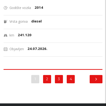
2014
Godište vozila
diesel
Vrsta goriva
241.120
km
24.07.2026.
Objavljen
1
2
3
4