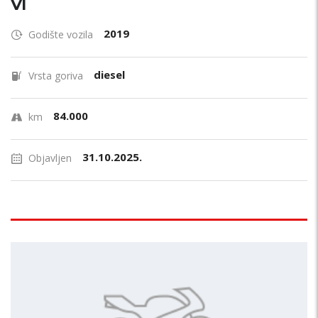
VI
2019
Godište vozila
diesel
Vrsta goriva
84.000
km
31.10.2025.
Objavljen