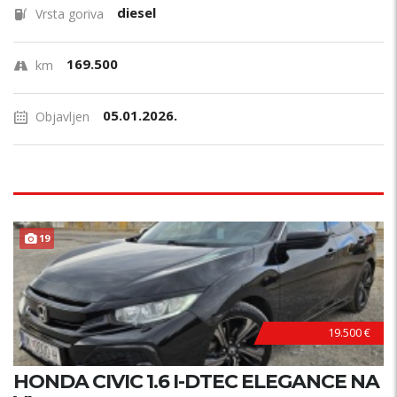
diesel
Vrsta goriva
169.500
km
05.01.2026.
Objavljen
TOP STANJE !
19
19.500 €
HONDA CIVIC 1.6 I-DTEC ELEGANCE NA