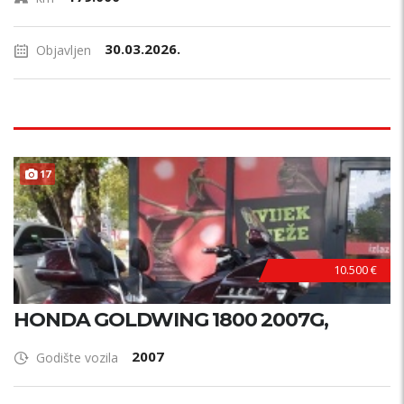
30.03.2026.
Objavljen
17
10.500 €
HONDA GOLDWING 1800 2007G,
2007
Godište vozila