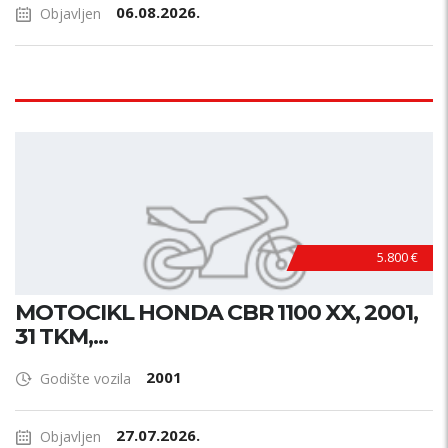
06.08.2026.
Objavljen
5.800 €
MOTOCIKL HONDA CBR 1100 XX, 2001,
31 TKM,...
2001
Godište vozila
27.07.2026.
Objavljen