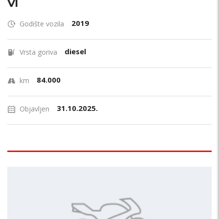
VI
2019
Godište vozila
diesel
Vrsta goriva
84.000
km
31.10.2025.
Objavljen