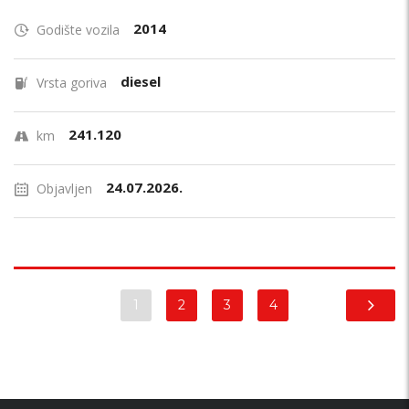
2014
Godište vozila
diesel
Vrsta goriva
241.120
km
24.07.2026.
Objavljen
1
2
3
4