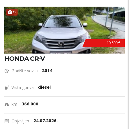
15
10.600 €
HONDA CR-V
2014
Godište vozila
diesel
Vrsta goriva
366.000
km
24.07.2026.
Objavljen