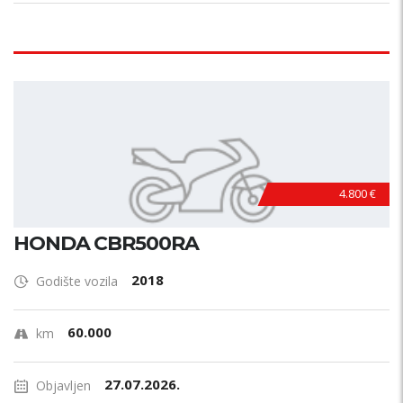
4.800 €
HONDA CBR500RA
2018
Godište vozila
60.000
km
27.07.2026.
Objavljen