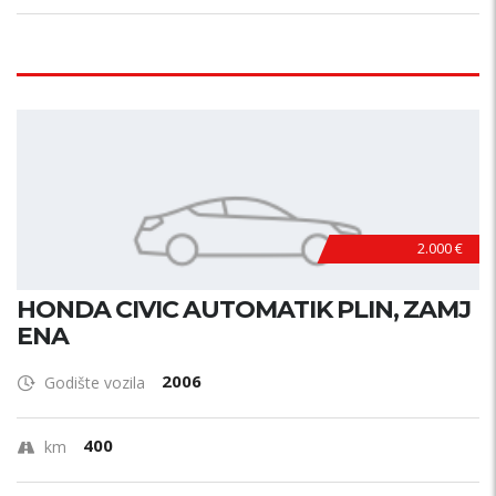
2.000 €
HONDA CIVIC AUTOMATIK PLIN, ZAMJ
ENA
2006
Godište vozila
400
km