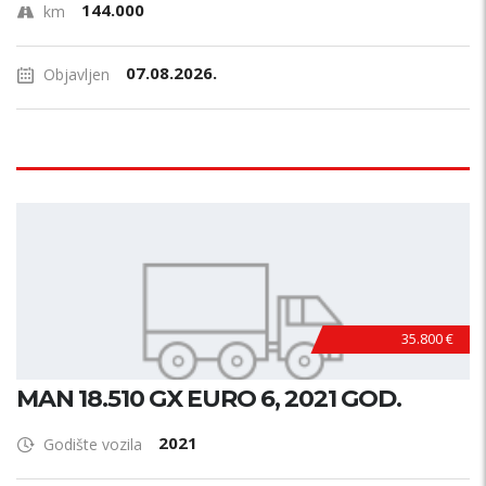
144.000
km
07.08.2026.
Objavljen
35.800 €
MAN 18.510 GX EURO 6, 2021 GOD.
2021
Godište vozila