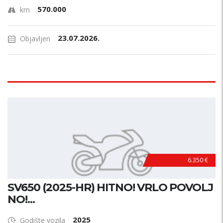
570.000
km
23.07.2026.
Objavljen
6.350 €
SV650 (2025-HR) HITNO! VRLO POVOLJ
NO!...
2025
Godište vozila