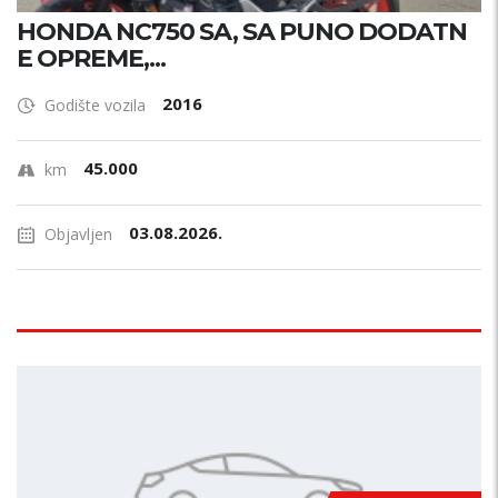
HONDA NC750 SA, SA PUNO DODATN
E OPREME,...
2016
Godište vozila
45.000
km
03.08.2026.
Objavljen