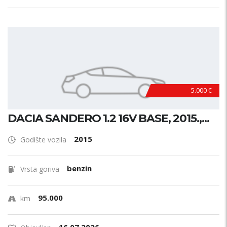
5.000 €
DACIA SANDERO 1.2 16V BASE, 2015.,...
2015
Godište vozila
benzin
Vrsta goriva
95.000
km