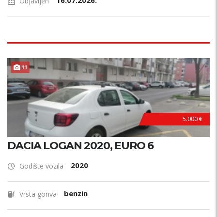
16.07.2026.
Objavljen
11
5.000 €
DACIA LOGAN 2020, EURO 6
2020
Godište vozila
benzin
Vrsta goriva