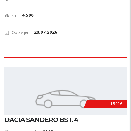
4.500
km
20.07.2026.
Objavljen
1.500 €
DACIA SANDERO BS 1. 4