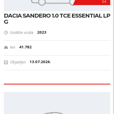
0 €
DACIA SANDERO 1.0 TCE ESSENTIAL LP
G
2023
Godište vozila
41.782
km
13.07.2026.
Objavljen