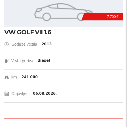
7.700 €
VW GOLF VII 1.6
2013
Godište vozila
diesel
Vrsta goriva
241.000
km
06.08.2026.
Objavljen