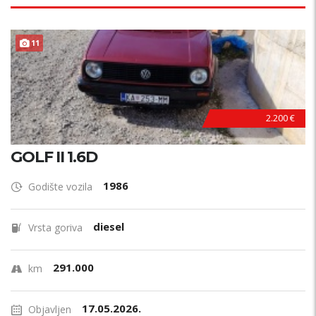
11
2.200 €
GOLF II 1.6D
1986
Godište vozila
diesel
Vrsta goriva
291.000
km
17.05.2026.
Objavljen