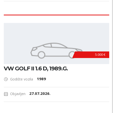
5.000 €
VW GOLF II 1.6 D, 1989.G.
1989
Godište vozila
27.07.2026.
Objavljen