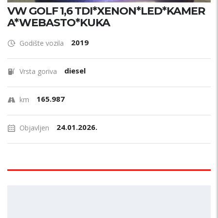
VW GOLF 1,6 TDI*XENON*LED*KAMER
A*WEBASTO*KUKA
2019
Godište vozila
diesel
Vrsta goriva
165.987
km
24.01.2026.
Objavljen