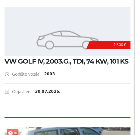
2.500 €
VW GOLF IV, 2003.G., TDI, 74 KW, 101 KS
2003
Godište vozila
30.07.2026.
Objavljen
20