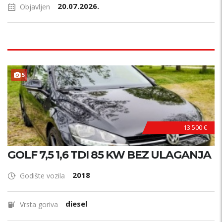
20.07.2026.
Objavljen
5
13.500 €
GOLF 7,5 1,6 TDI 85 KW BEZ ULAGANJA
2018
Godište vozila
diesel
Vrsta goriva