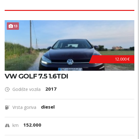
13
12.000 €
VW GOLF 7.5 1.6TDI
2017
Godište vozila
diesel
Vrsta goriva
152.000
km