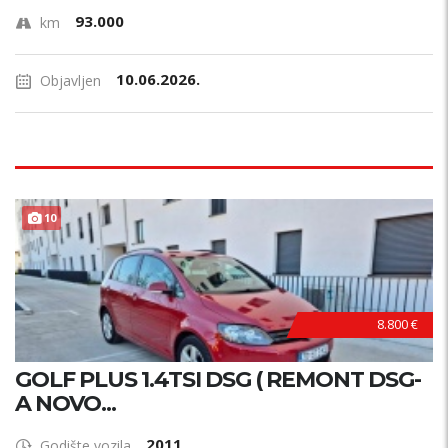
93.000
km
10.06.2026.
Objavljen
10
8.800 €
GOLF PLUS 1.4TSI DSG ( REMONT DSG-
A NOVO...
2011
Godište vozila