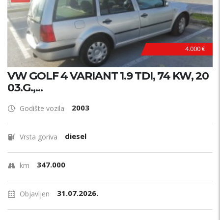
4.000 €
VW GOLF 4 VARIANT 1.9 TDI, 74 KW, 20
03.G.,...
2003
Godište vozila
diesel
Vrsta goriva
347.000
km
31.07.2026.
Objavljen