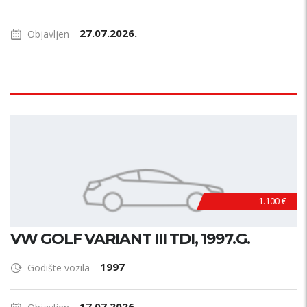
27.07.2026.
Objavljen
1.100 €
VW GOLF VARIANT III TDI, 1997.G.
1997
Godište vozila
17.07.2026.