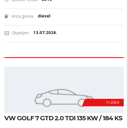
diesel
Vrsta goriva
13.07.2026.
Objavljen
11.200 €
VW GOLF 7 GTD 2.0 TDI 135 KW / 184 KS