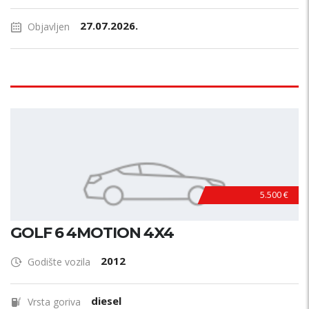
27.07.2026.
Objavljen
5.500 €
GOLF 6 4MOTION 4X4
2012
Godište vozila
diesel
Vrsta goriva