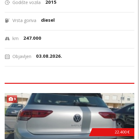
2015
Godište vozila
diesel
Vrsta goriva
247.000
km
03.08.2026.
Objavljen
9
22.400 €