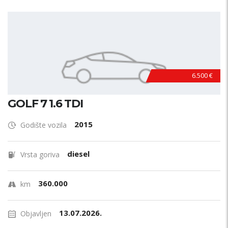
6.500 €
GOLF 7 1.6 TDI
2015
Godište vozila
diesel
Vrsta goriva
360.000
km
13.07.2026.
Objavljen