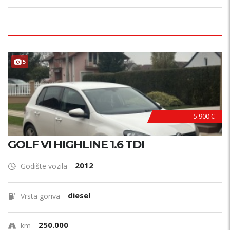
5
5.900 €
GOLF VI HIGHLINE 1.6 TDI
2012
Godište vozila
diesel
Vrsta goriva
250.000
km