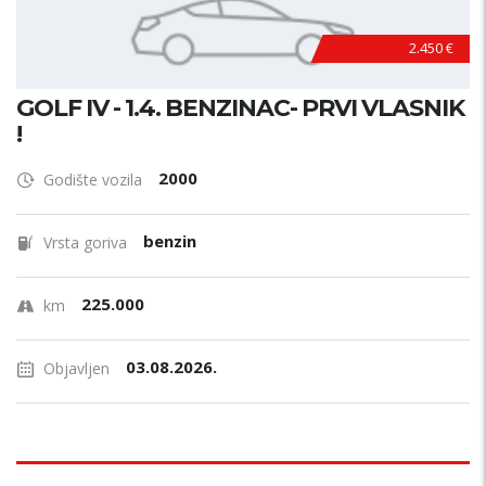
2.450 €
GOLF IV - 1.4. BENZINAC- PRVI VLASNIK
!
2000
Godište vozila
benzin
Vrsta goriva
225.000
km
03.08.2026.
Objavljen