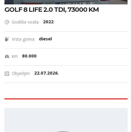
GOLF 8 LIFE 2.0 TDI, 73000 KM
2022
Godište vozila
diesel
Vrsta goriva
80.000
km
22.07.2026.
Objavljen