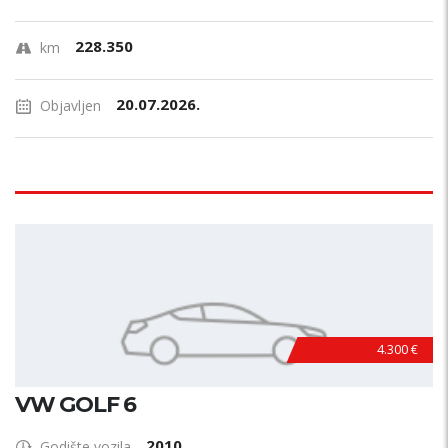
228.350
km
20.07.2026.
Objavljen
4.300 €
VW GOLF 6
2010
Godište vozila