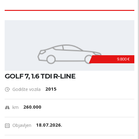
9.800 €
GOLF 7, 1.6 TDI R-LINE
2015
Godište vozila
260.000
km
18.07.2026.
Objavljen