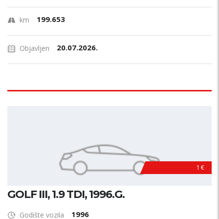
199.653
km
20.07.2026.
Objavljen
1 €
GOLF III, 1.9 TDI, 1996.G.
1996
Godište vozila