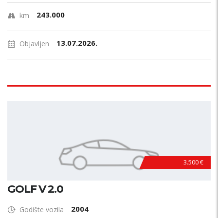
243.000
km
13.07.2026.
Objavljen
3.500 €
GOLF V 2.0
2004
Godište vozila