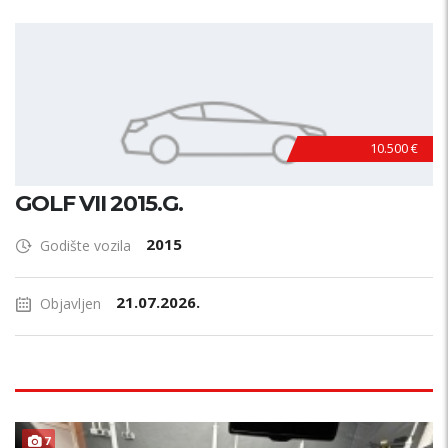
10.500 €
GOLF VII 2015.G.
2015
Godište vozila
21.07.2026.
Objavljen
7