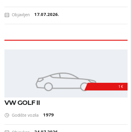
17.07.2026.
Objavljen
1 €
VW GOLF II
1979
Godište vozila
24.07.2026.