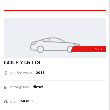
6.500 €
GOLF 7 1.6 TDI
2015
Godište vozila
diesel
Vrsta goriva
360.000
km