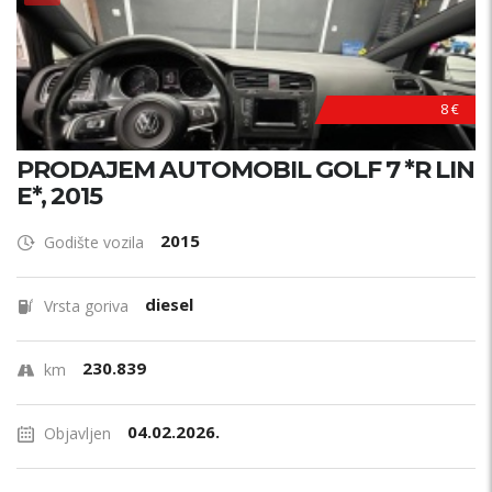
8 €
PRODAJEM AUTOMOBIL GOLF 7 *R LIN
E*, 2015
2015
Godište vozila
diesel
Vrsta goriva
230.839
km
04.02.2026.
Objavljen