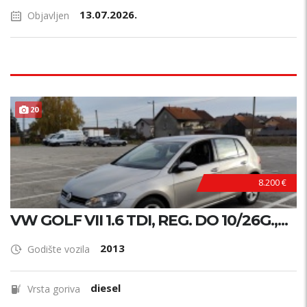
13.07.2026.
Objavljen
20
8.200 €
VW GOLF VII 1.6 TDI, REG. DO 10/26G.,...
2013
Godište vozila
diesel
Vrsta goriva