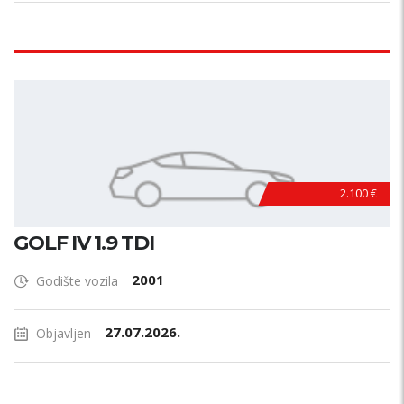
2.100 €
GOLF IV 1.9 TDI
2001
Godište vozila
27.07.2026.
Objavljen