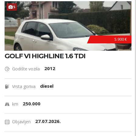
5
5.900 €
GOLF VI HIGHLINE 1.6 TDI
2012
Godište vozila
diesel
Vrsta goriva
250.000
km
27.07.2026.
Objavljen