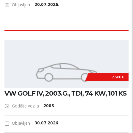
20.07.2026.
Objavljen
2.500 €
VW GOLF IV, 2003.G., TDI, 74 KW, 101 KS
2003
Godište vozila
30.07.2026.
Objavljen