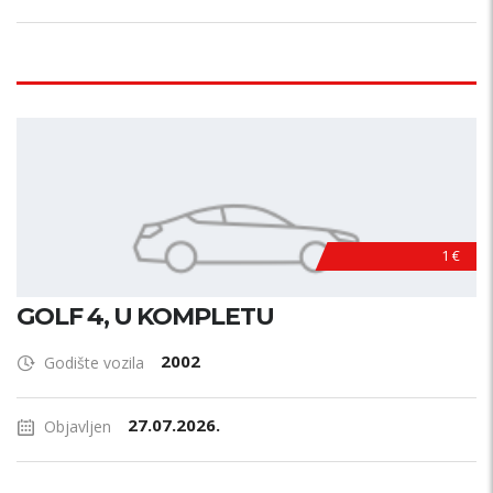
1 €
GOLF 4, U KOMPLETU
2002
Godište vozila
27.07.2026.
Objavljen