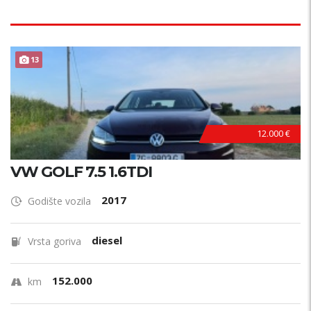
13
12.000 €
VW GOLF 7.5 1.6TDI
2017
Godište vozila
diesel
Vrsta goriva
152.000
km