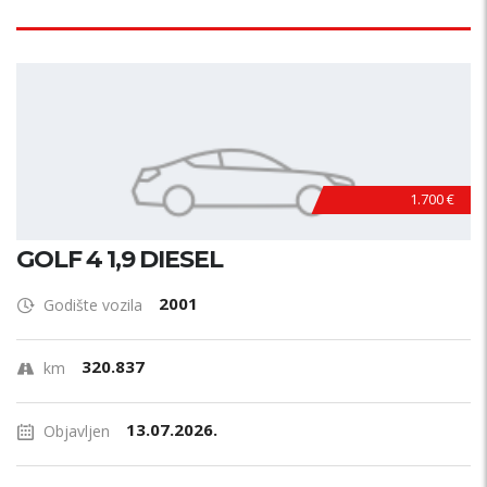
1.700 €
GOLF 4 1,9 DIESEL
2001
Godište vozila
320.837
km
13.07.2026.
Objavljen