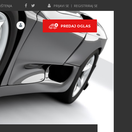
IŠTENJA
PRIJAVI SE
REGISTRIRAJ SE
PREDAJ OGLAS