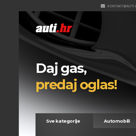
KONTAKT@AUTI.
Daj gas,
predaj oglas!
Sve kategorije
Automobili