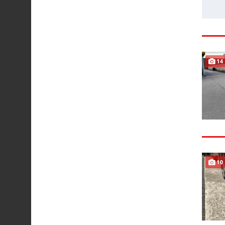
14
10