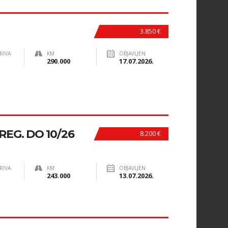
3.850 €
RIVA
KM
OBJAVLJEN
290.000
17.07.2026.
 REG. DO 10/26
8.200 €
RIVA
KM
OBJAVLJEN
243.000
13.07.2026.