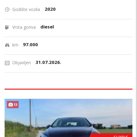
2020
Godište vozila
diesel
Vrsta goriva
97.000
km
31.07.2026.
Objavljen
13