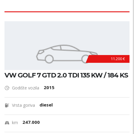
11.200 €
VW GOLF 7 GTD 2.0 TDI 135 KW / 184 KS
2015
Godište vozila
diesel
Vrsta goriva
247.000
km