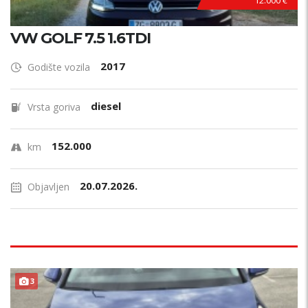
12.000 €
VW GOLF 7.5 1.6TDI
2017
Godište vozila
diesel
Vrsta goriva
152.000
km
20.07.2026.
Objavljen
3