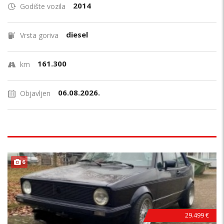
2014
Godište vozila
diesel
Vrsta goriva
161.300
km
06.08.2026.
Objavljen
6
29.499 €