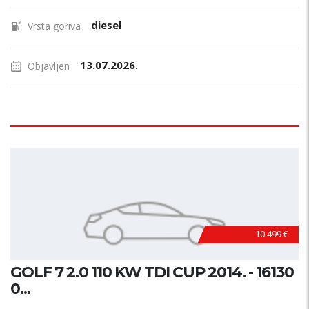
diesel
Vrsta goriva
13.07.2026.
Objavljen
10.499 €
GOLF 7 2.0 110 KW TDI CUP 2014. - 16130
0...