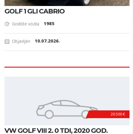
GOLF 1 GLI CABRIO
1985
Godište vozila
10.07.2026.
Objavljen
20.500 €
VW GOLF VIII 2. 0 TDI, 2020 GOD.