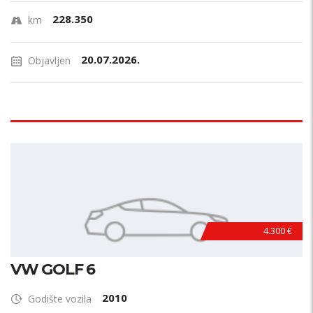
228.350
km
20.07.2026.
Objavljen
4.300 €
VW GOLF 6
2010
Godište vozila