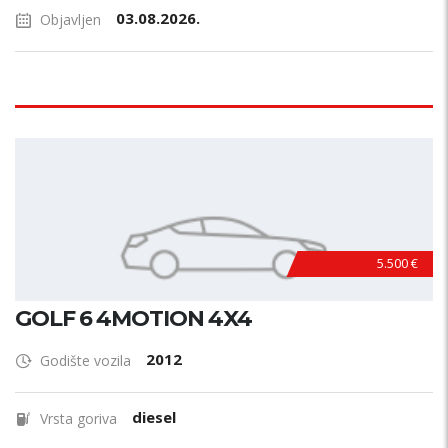
03.08.2026.
Objavljen
5.500 €
GOLF 6 4MOTION 4X4
2012
Godište vozila
diesel
Vrsta goriva