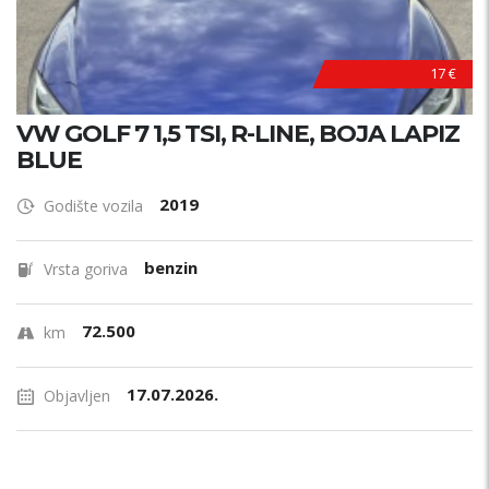
17 €
VW GOLF 7 1,5 TSI, R-LINE, BOJA LAPIZ
BLUE
2019
Godište vozila
benzin
Vrsta goriva
72.500
km
17.07.2026.
Objavljen