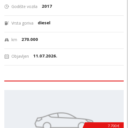
2017
Godište vozila
diesel
Vrsta goriva
270.000
km
11.07.2026.
Objavljen
7.700 €