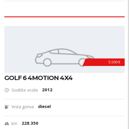
5.500 €
GOLF 6 4MOTION 4X4
2012
Godište vozila
diesel
Vrsta goriva
228.350
km