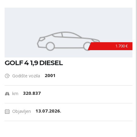
1.700 €
GOLF 4 1,9 DIESEL
2001
Godište vozila
320.837
km
13.07.2026.
Objavljen