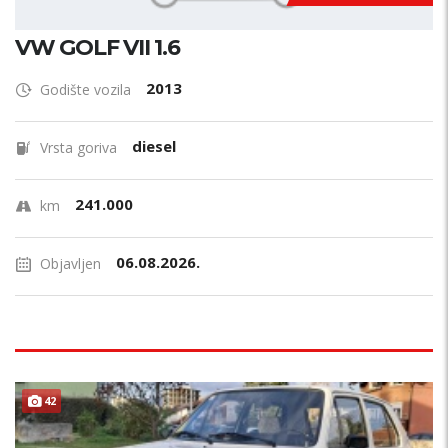
VW GOLF VII 1.6
2013
Godište vozila
diesel
Vrsta goriva
241.000
km
06.08.2026.
Objavljen
ODRŽAVAN !
42