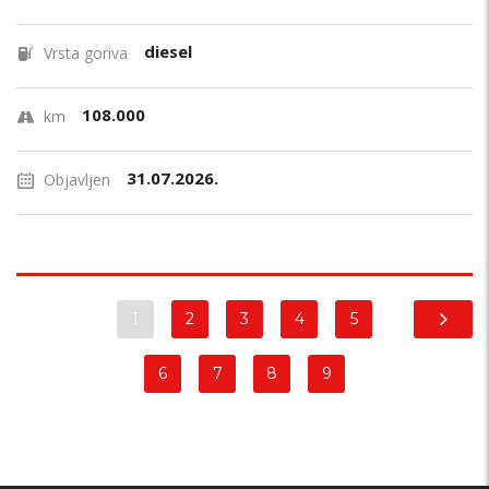
diesel
Vrsta goriva
108.000
km
31.07.2026.
Objavljen
1
2
3
4
5
6
7
8
9