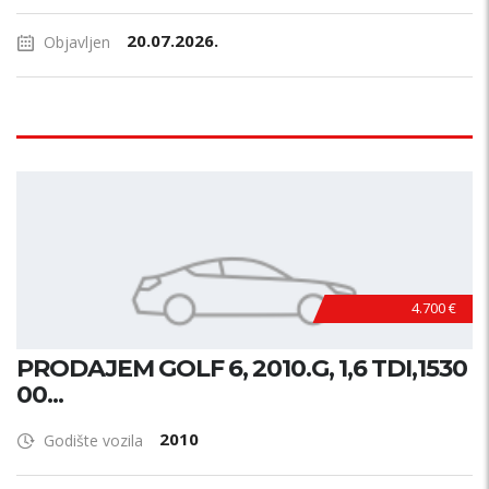
20.07.2026.
Objavljen
4.700 €
PRODAJEM GOLF 6, 2010.G, 1,6 TDI,1530
00...
2010
Godište vozila