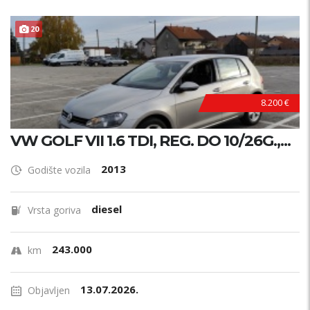
20
8.200 €
VW GOLF VII 1.6 TDI, REG. DO 10/26G.,...
2013
Godište vozila
diesel
Vrsta goriva
243.000
km
13.07.2026.
Objavljen