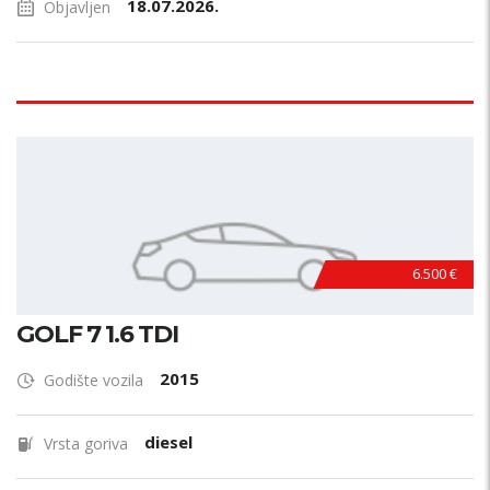
18.07.2026.
Objavljen
6.500 €
GOLF 7 1.6 TDI
2015
Godište vozila
diesel
Vrsta goriva