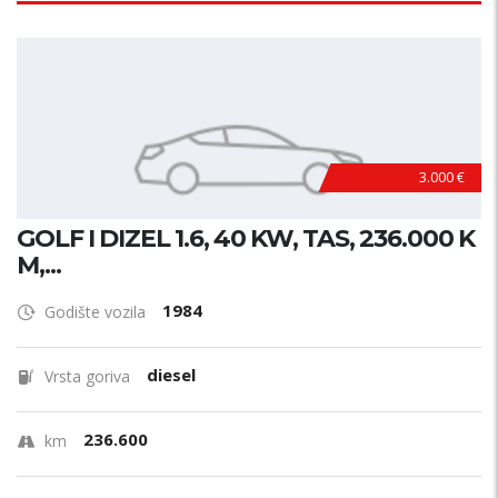
3.000 €
GOLF I DIZEL 1.6, 40 KW, TAS, 236.000 K
M,...
1984
Godište vozila
diesel
Vrsta goriva
236.600
km