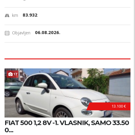
83.932
km
06.08.2026.
Objavljen
17
13.100 €
FIAT 500 1,2 8V -1. VLASNIK, SAMO 33.50
0...