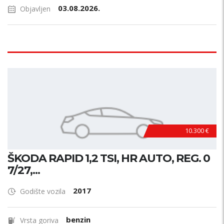
03.08.2026.
Objavljen
10.300 €
ŠKODA RAPID 1,2 TSI, HR AUTO, REG. 0
7/27,...
2017
Godište vozila
benzin
Vrsta goriva