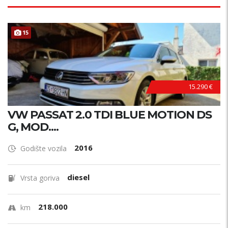
15
15.290 €
VW PASSAT 2.0 TDI BLUE MOTION DS
G, MOD....
2016
Godište vozila
diesel
Vrsta goriva
218.000
km