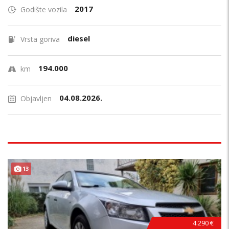
2017
Godište vozila
diesel
Vrsta goriva
194.000
km
04.08.2026.
Objavljen
13
4.290 €