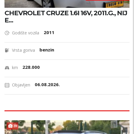
CHEVROLET CRUZE 1.6I 16V, 2011.G., NIJ
E...
2011
Godište vozila
benzin
Vrsta goriva
228.000
km
06.08.2026.
Objavljen
20