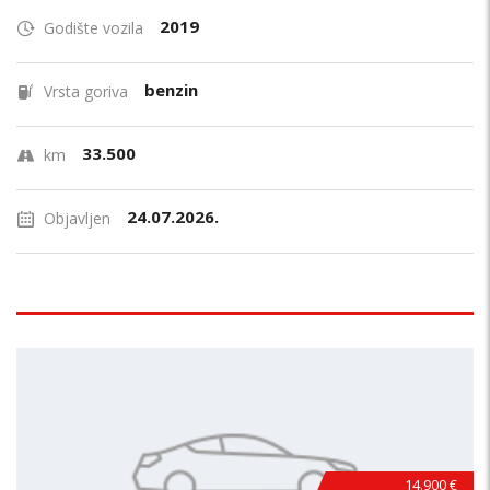
2019
Godište vozila
benzin
Vrsta goriva
33.500
km
24.07.2026.
Objavljen
14.900 €