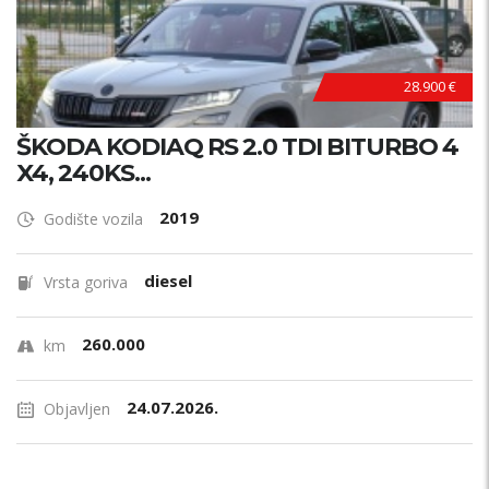
28.900 €
ŠKODA KODIAQ RS 2.0 TDI BITURBO 4
X4, 240KS...
2019
Godište vozila
diesel
Vrsta goriva
260.000
km
24.07.2026.
Objavljen