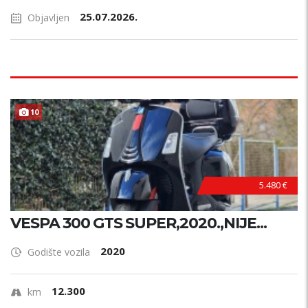
25.07.2026.
Objavljen
10
5.480 €
VESPA 300 GTS SUPER,2020.,NIJE...
2020
Godište vozila
12.300
km