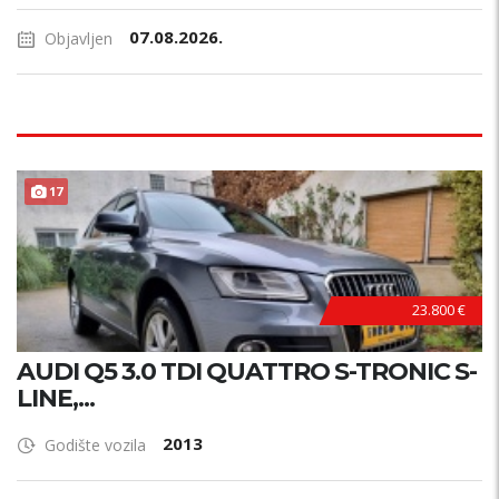
07.08.2026.
Objavljen
17
23.800 €
AUDI Q5 3.0 TDI QUATTRO S-TRONIC S-
LINE,...
2013
Godište vozila