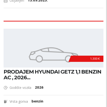
13.09.2025.
Objavljen
1.300 €
PRODAJEM HYUNDAI GETZ 1,1 BENZIN
AC , 2026...
2026
Godište vozila
benzin
Vrsta goriva