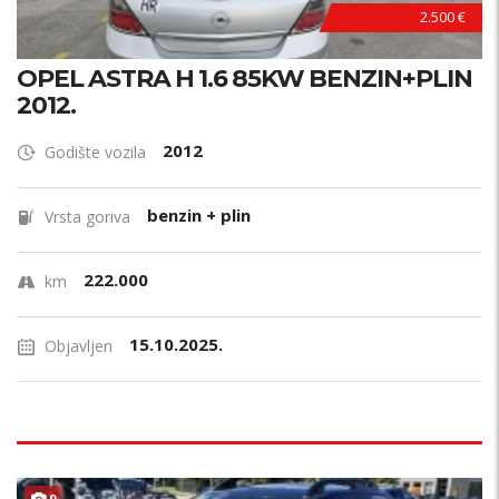
2.500 €
OPEL ASTRA H 1.6 85KW BENZIN+PLIN
2012.
2012
Godište vozila
benzin + plin
Vrsta goriva
222.000
km
15.10.2025.
Objavljen
9