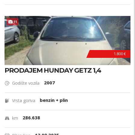
11
1.800 €
PRODAJEM HUNDAY GETZ 1,4
2007
Godište vozila
benzin + plin
Vrsta goriva
286.638
km