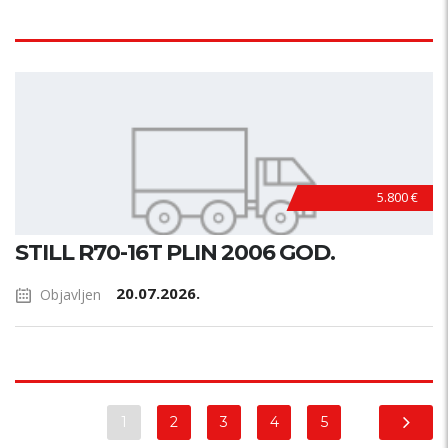
5.800 €
STILL R70-16T PLIN 2006 GOD.
20.07.2026.
Objavljen
1
2
3
4
5