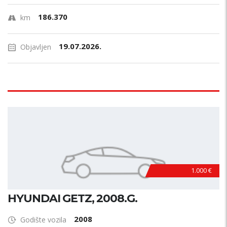
186.370
km
19.07.2026.
Objavljen
1.000 €
HYUNDAI GETZ, 2008.G.
2008
Godište vozila