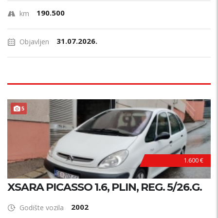
190.500
km
31.07.2026.
Objavljen
5
1.600 €
XSARA PICASSO 1.6, PLIN, REG. 5/26.G.
2002
Godište vozila