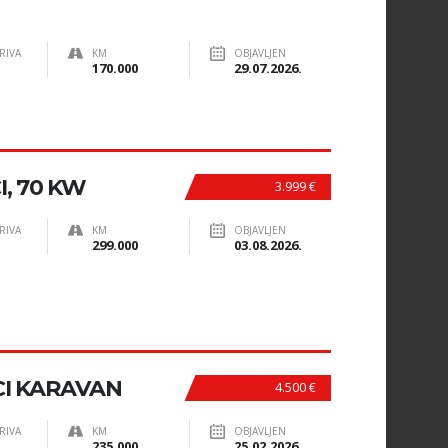
RIVA
KM
OBJAVLJEN
170.000
29.07.2026.
I, 70 KW
3.999 €
RIVA
KM
OBJAVLJEN
299.000
03.08.2026.
CI KARAVAN
4.500 €
RIVA
KM
OBJAVLJEN
235.000
25.02.2026.