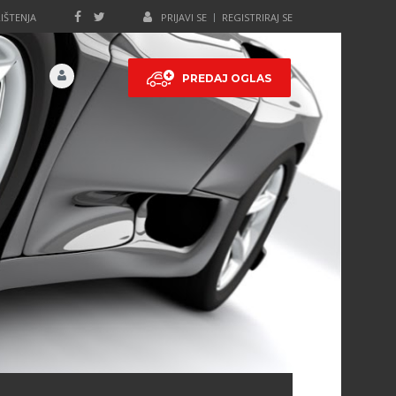
IŠTENJA
PRIJAVI SE
REGISTRIRAJ SE
PREDAJ OGLAS