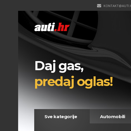
KONTAKT@AUTI.
Daj gas,
predaj oglas!
Sve kategorije
Automobili