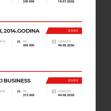
245.000
16.07.2026.
I, 2014.GODINA
8.500 €
RIVA
KM
OBJAVLJEN
200.000
06.08.2026.
CI BUSINESS
8.300 €
RIVA
KM
OBJAVLJEN
213.000
04.08.2026.