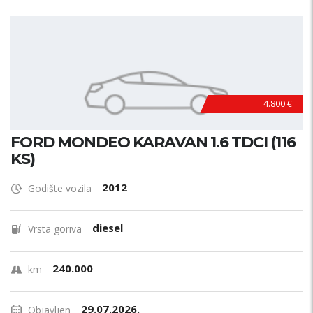
4.800 €
FORD MONDEO KARAVAN 1.6 TDCI (116
KS)
2012
Godište vozila
diesel
Vrsta goriva
240.000
km
29.07.2026.
Objavljen