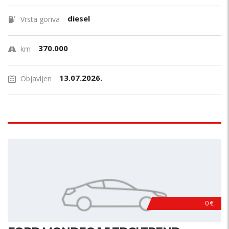
diesel
Vrsta goriva
370.000
km
13.07.2026.
Objavljen
0 €