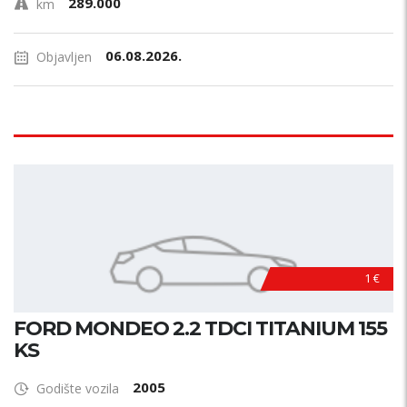
289.000
km
06.08.2026.
Objavljen
1 €
FORD MONDEO 2.2 TDCI TITANIUM 155
KS
2005
Godište vozila