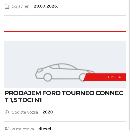
29.07.2026.
Objavljen
10.500 €
PRODAJEM FORD TOURNEO CONNEC
T 1,5 TDCI N1
2020
Godište vozila
diesel
Vrsta goriva