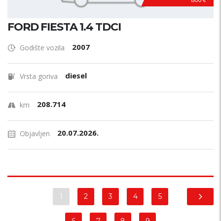
FORD FIESTA 1.4 TDCI
2007
Godište vozila
diesel
Vrsta goriva
208.714
km
20.07.2026.
Objavljen
1
2
3
4
5