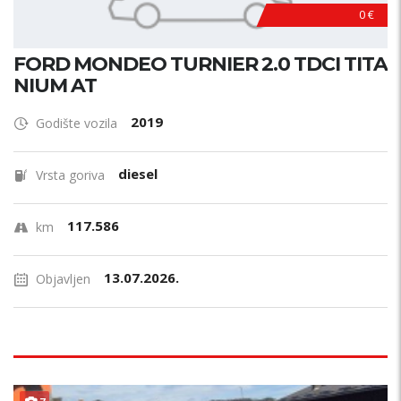
0 €
FORD MONDEO TURNIER 2.0 TDCI TITA
NIUM AT
2019
Godište vozila
diesel
Vrsta goriva
117.586
km
13.07.2026.
Objavljen