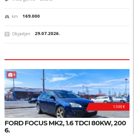
169.000
km
29.07.2026.
Objavljen
6
1.500 €
FORD FOCUS MK2, 1.6 TDCI 80KW, 200
6.