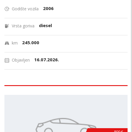
2006
Godište vozila
diesel
Vrsta goriva
245.000
km
16.07.2026.
Objavljen
800 €