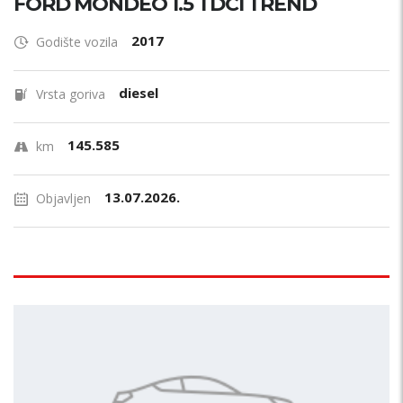
FORD MONDEO 1.5 TDCI TREND
2017
Godište vozila
diesel
Vrsta goriva
145.585
km
13.07.2026.
Objavljen