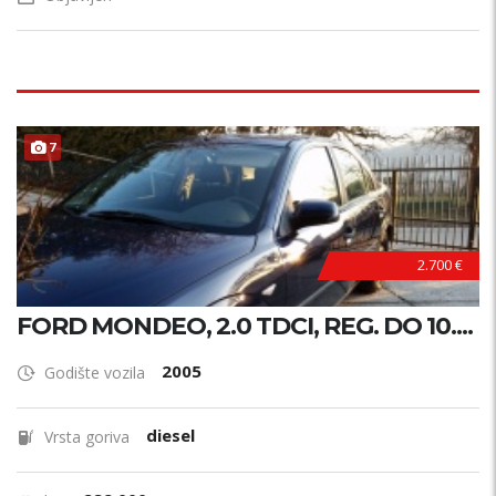
7
2.700 €
FORD MONDEO, 2.0 TDCI, REG. DO 10....
2005
Godište vozila
diesel
Vrsta goriva