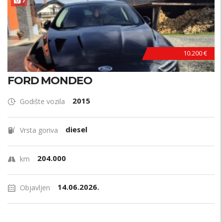
7
10.200 €
FORD MONDEO
2015
Godište vozila
diesel
Vrsta goriva
204.000
km
14.06.2026.
Objavljen