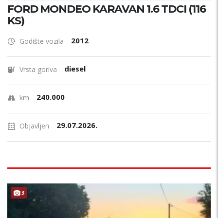
FORD MONDEO KARAVAN 1.6 TDCI (116
KS)
2012
Godište vozila
diesel
Vrsta goriva
240.000
km
29.07.2026.
Objavljen
3