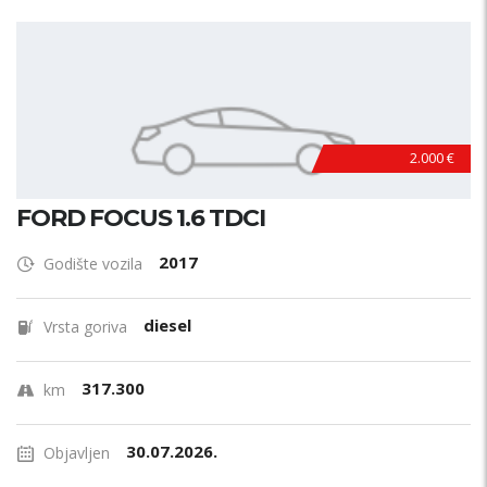
2.000 €
FORD FOCUS 1.6 TDCI
2017
Godište vozila
diesel
Vrsta goriva
317.300
km
30.07.2026.
Objavljen