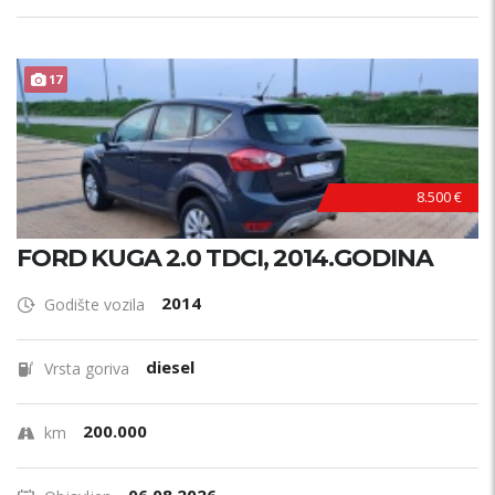
17
8.500 €
FORD KUGA 2.0 TDCI, 2014.GODINA
2014
Godište vozila
diesel
Vrsta goriva
200.000
km