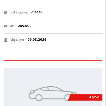
diesel
Vrsta goriva
289.000
km
06.08.2026.
Objavljen
4.800 €