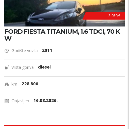
3.950 €
FORD FIESTA TITANIUM, 1.6 TDCI, 70 K
W
2011
Godište vozila
diesel
Vrsta goriva
228.800
km
16.03.2026.
Objavljen