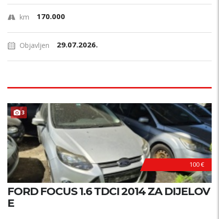
170.000
km
29.07.2026.
Objavljen
3
100 €
FORD FOCUS 1.6 TDCI 2014 ZA DIJELOV
E