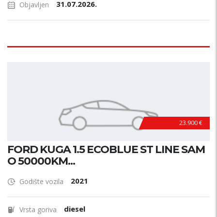
31.07.2026.
Objavljen
23.900 €
FORD KUGA 1.5 ECOBLUE ST LINE SAM
O 50000KM...
2021
Godište vozila
diesel
Vrsta goriva