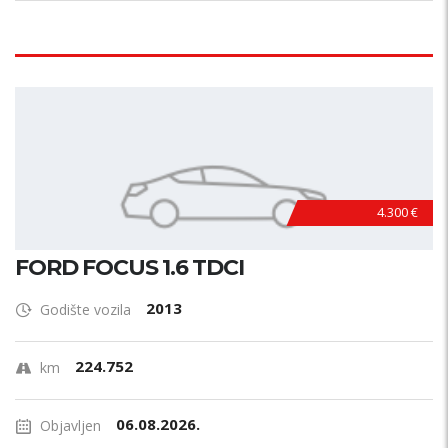
4.300 €
FORD FOCUS 1.6 TDCI
2013
Godište vozila
224.752
km
06.08.2026.
Objavljen