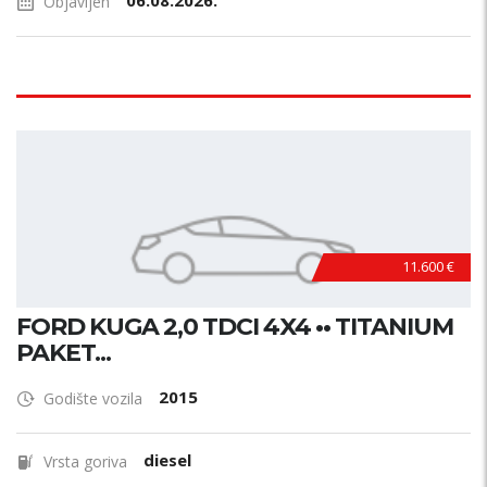
06.08.2026.
Objavljen
11.600 €
FORD KUGA 2,0 TDCI 4X4 •• TITANIUM
PAKET...
2015
Godište vozila
diesel
Vrsta goriva