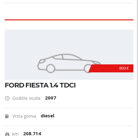
800 €
FORD FIESTA 1.4 TDCI
2007
Godište vozila
diesel
Vrsta goriva
208.714
km