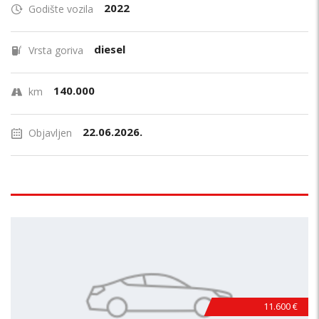
2022
Godište vozila
diesel
Vrsta goriva
140.000
km
22.06.2026.
Objavljen
11.600 €