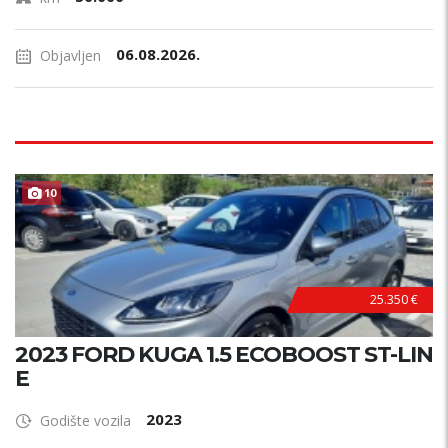
06.08.2026.
Objavljen
TOP STANJE !
10
25.350 €
2023 FORD KUGA 1.5 ECOBOOST ST-LIN
E
2023
Godište vozila