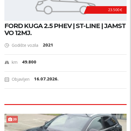
23.500 €
FORD KUGA 2.5 PHEV | ST-LINE | JAMST
VO 12MJ.
2021
Godište vozila
49.800
km
16.07.2026.
Objavljen
20