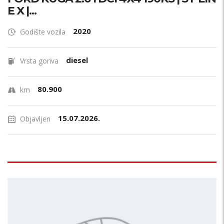
E X |...
2020
Godište vozila
diesel
Vrsta goriva
80.900
km
15.07.2026.
Objavljen