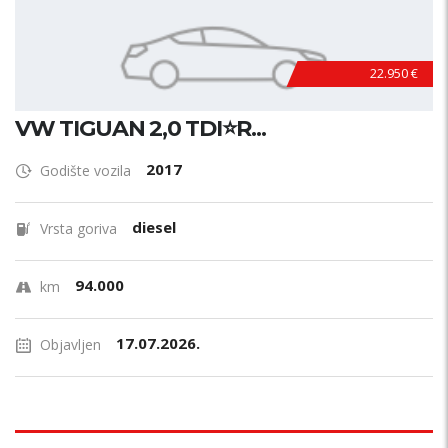
22.950 €
VW TIGUAN 2,0 TDI⭐R...
2017
Godište vozila
diesel
Vrsta goriva
94.000
km
17.07.2026.
Objavljen