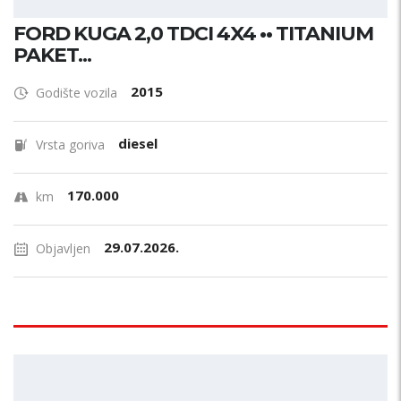
FORD KUGA 2,0 TDCI 4X4 •• TITANIUM
PAKET...
2015
Godište vozila
diesel
Vrsta goriva
170.000
km
29.07.2026.
Objavljen