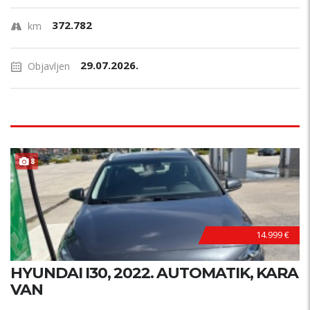
372.782
km
29.07.2026.
Objavljen
8
14.999 €
HYUNDAI I30, 2022. AUTOMATIK, KARA
VAN