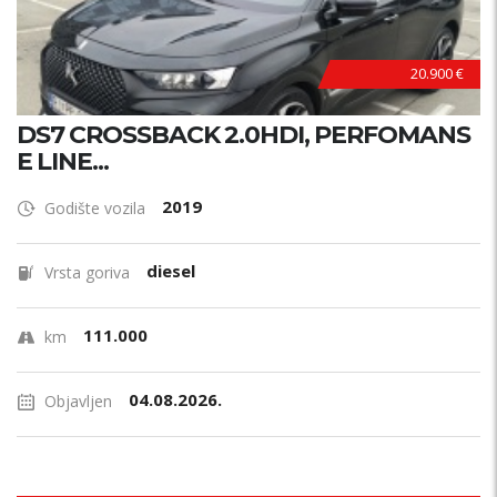
20.900 €
DS7 CROSSBACK 2.0HDI, PERFOMANS
E LINE...
2019
Godište vozila
diesel
Vrsta goriva
111.000
km
04.08.2026.
Objavljen