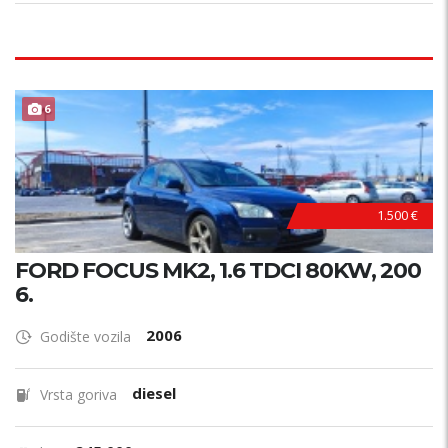
6
1.500 €
FORD FOCUS MK2, 1.6 TDCI 80KW, 200
6.
2006
Godište vozila
diesel
Vrsta goriva