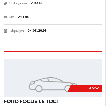
diesel
Vrsta goriva
213.000
km
04.08.2026.
Objavljen
4.300 €
FORD FOCUS 1.6 TDCI