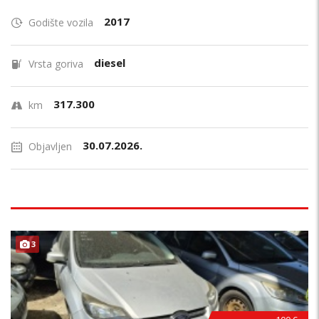
2017
Godište vozila
diesel
Vrsta goriva
317.300
km
30.07.2026.
Objavljen
3