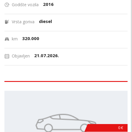
2016
Godište vozila
diesel
Vrsta goriva
320.000
km
21.07.2026.
Objavljen
0 €