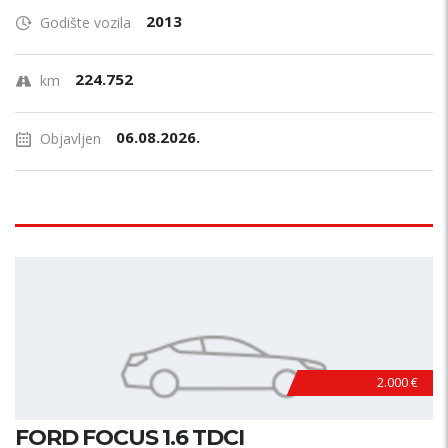
2013
Godište vozila
224.752
km
06.08.2026.
Objavljen
2.000 €
FORD FOCUS 1.6 TDCI