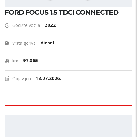
FORD FOCUS 1.5 TDCI CONNECTED
2022
Godište vozila
diesel
Vrsta goriva
97.865
km
13.07.2026.
Objavljen