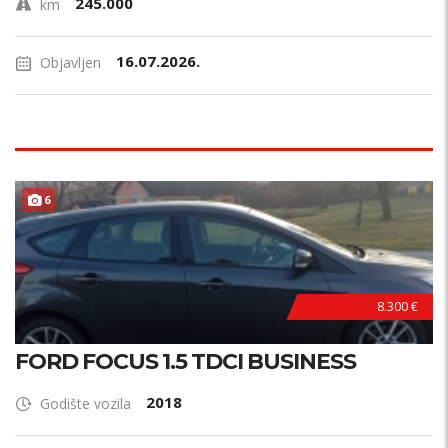
245.000
km
16.07.2026.
Objavljen
6
8.300 €
FORD FOCUS 1.5 TDCI BUSINESS
2018
Godište vozila