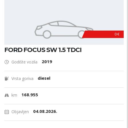
0 €
FORD FOCUS SW 1.5 TDCI
2019
Godište vozila
diesel
Vrsta goriva
168.955
km
04.08.2026.
Objavljen