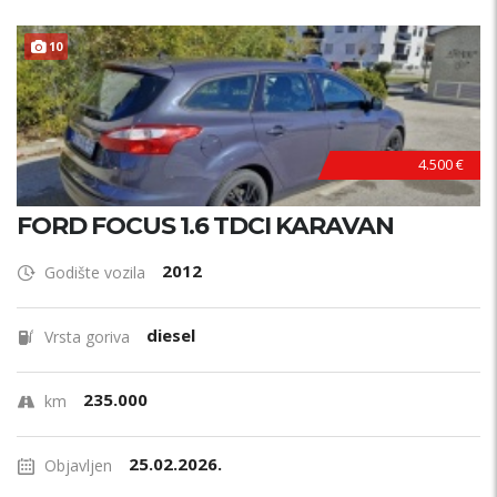
10
4.500 €
FORD FOCUS 1.6 TDCI KARAVAN
2012
Godište vozila
diesel
Vrsta goriva
235.000
km
25.02.2026.
Objavljen