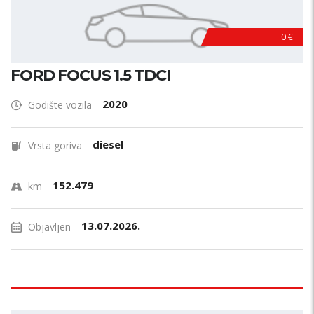
0 €
FORD FOCUS 1.5 TDCI
2020
Godište vozila
diesel
Vrsta goriva
152.479
km
13.07.2026.
Objavljen