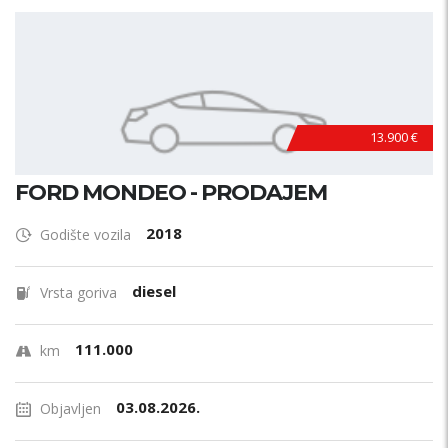
13.900 €
FORD MONDEO - PRODAJEM
2018
Godište vozila
diesel
Vrsta goriva
111.000
km
03.08.2026.
Objavljen