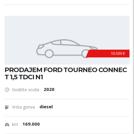
10.500 €
PRODAJEM FORD TOURNEO CONNEC
T 1,5 TDCI N1
2020
Godište vozila
diesel
Vrsta goriva
169.000
km