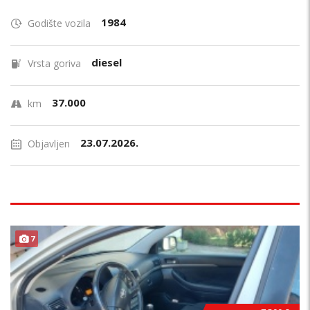
1984
Godište vozila
diesel
Vrsta goriva
37.000
km
23.07.2026.
Objavljen
7