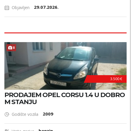
29.07.2026.
Objavljen
8
3.500 €
PRODAJEM OPEL CORSU 1.4 U DOBRO
M STANJU
2009
Godište vozila
benzin