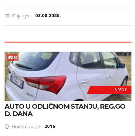
03.08.2026.
Objavljen
10
6.950 €
AUTO U ODLIČNOM STANJU, REG.GO
D. DANA
2016
Godište vozila