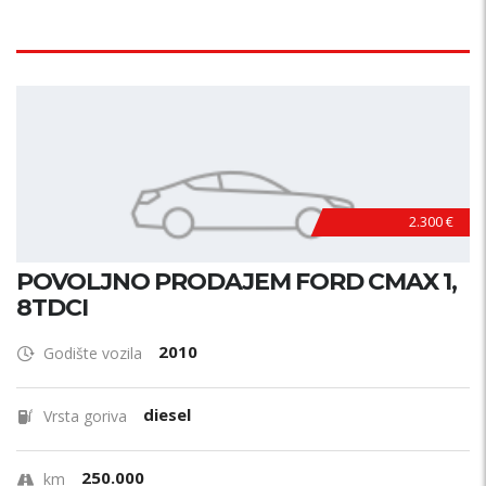
2.300 €
POVOLJNO PRODAJEM FORD CMAX 1,
8TDCI
2010
Godište vozila
diesel
Vrsta goriva
250.000
km