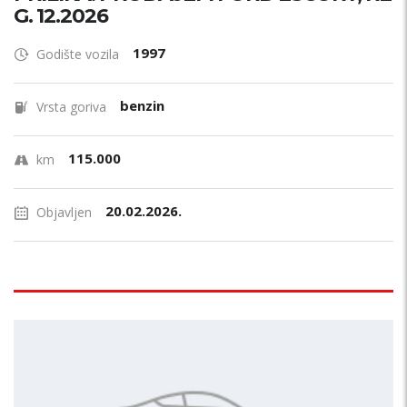
G. 12.2026
1997
Godište vozila
benzin
Vrsta goriva
115.000
km
20.02.2026.
Objavljen