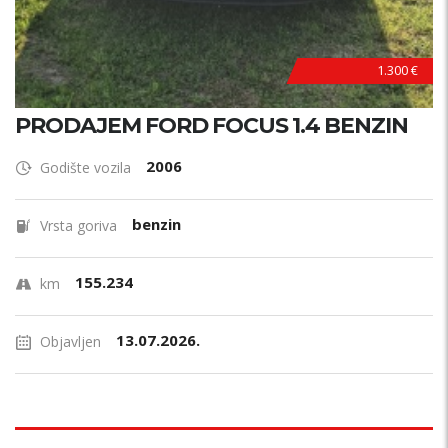
1.300 €
PRODAJEM FORD FOCUS 1.4 BENZIN
2006
Godište vozila
benzin
Vrsta goriva
155.234
km
13.07.2026.
Objavljen