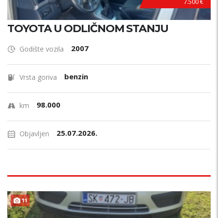
7.500 €
TOYOTA U ODLIČNOM STANJU
2007
Godište vozila
benzin
Vrsta goriva
98.000
km
25.07.2026.
Objavljen
11