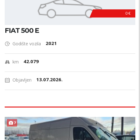
0 €
FIAT 500 E
2021
Godište vozila
42.079
km
13.07.2026.
Objavljen
7