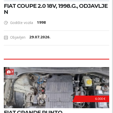
FIAT COUPE 2.0 18V, 1998.G., ODJAVLJE
N
1998
Godište vozila
29.07.2026.
Objavljen
7
6.000 €
FIAT GRANDE PUNTO