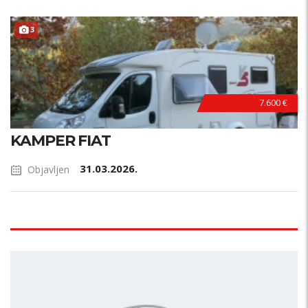
3
HITNO !
7.600 €
KAMPER FIAT
31.03.2026.
Objavljen