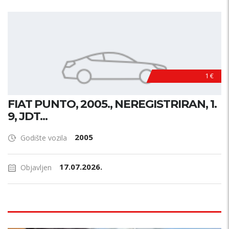
1 €
FIAT PUNTO, 2005., NEREGISTRIRAN, 1.
9, JDT...
2005
Godište vozila
17.07.2026.
Objavljen