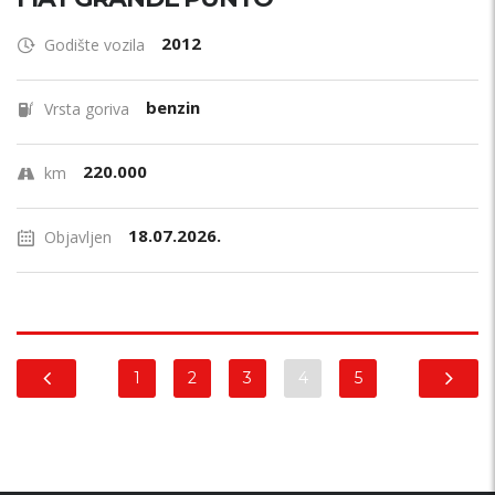
2012
Godište vozila
benzin
Vrsta goriva
220.000
km
18.07.2026.
Objavljen
1
2
3
4
5