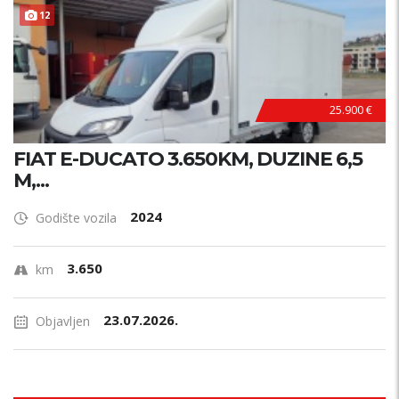
12
25.900 €
FIAT E-DUCATO 3.650KM, DUZINE 6,5
M,...
2024
Godište vozila
3.650
km
23.07.2026.
Objavljen