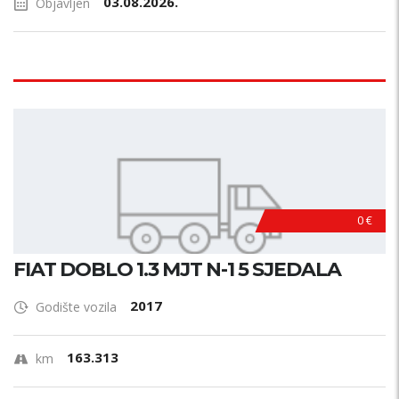
03.08.2026.
Objavljen
0 €
FIAT DOBLO 1.3 MJT N-1 5 SJEDALA
2017
Godište vozila
163.313
km