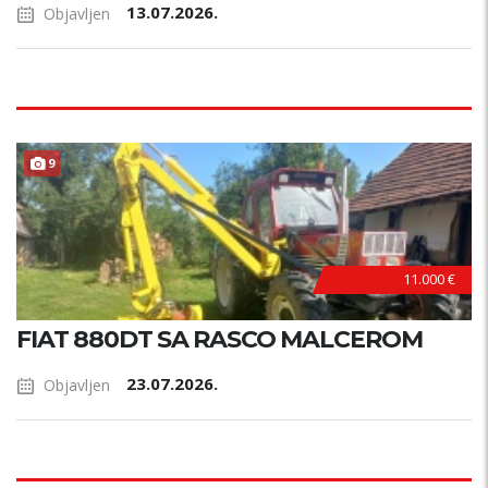
13.07.2026.
Objavljen
9
11.000 €
FIAT 880DT SA RASCO MALCEROM
23.07.2026.
Objavljen