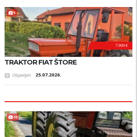
5
7.900 €
TRAKTOR FIAT ŠTORE
25.07.2026.
Objavljen
10