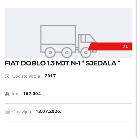
0 €
FIAT DOBLO 1.3 MJT N-1 * SJEDALA *
2017
Godište vozila
167.004
km
13.07.2026.
Objavljen