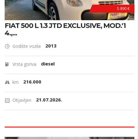
5.890 €
FIAT 500 L 1.3 JTD EXCLUSIVE, MOD.'1
4.,...
2013
Godište vozila
diesel
Vrsta goriva
216.000
km
21.07.2026.
Objavljen