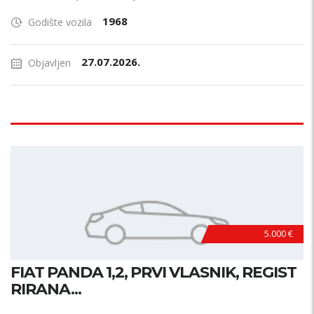
1968
Godište vozila
27.07.2026.
Objavljen
5.000 €
FIAT PANDA 1,2, PRVI VLASNIK, REGIST
RIRANA...