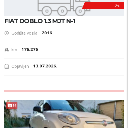
0 €
FIAT DOBLO 1.3 MJT N-1
2016
Godište vozila
176.276
km
13.07.2026.
Objavljen
14