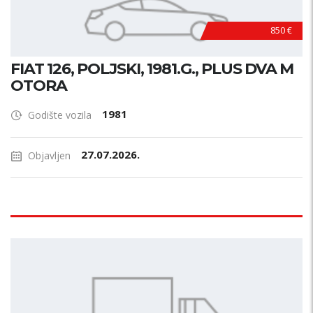
850 €
FIAT 126, POLJSKI, 1981.G., PLUS DVA M
OTORA
1981
Godište vozila
27.07.2026.
Objavljen