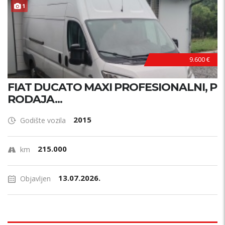
1
9.600 €
FIAT DUCATO MAXI PROFESIONALNI, P
RODAJA...
2015
Godište vozila
215.000
km
13.07.2026.
Objavljen