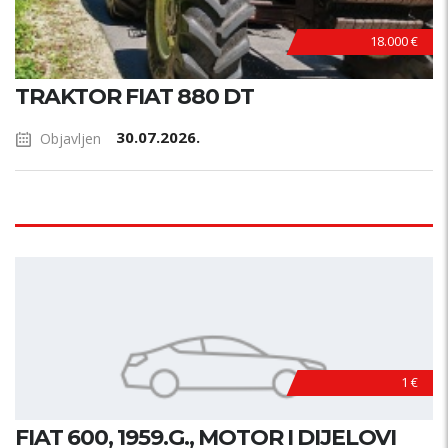
18.000 €
TRAKTOR FIAT 880 DT
30.07.2026.
Objavljen
1 €
FIAT 600, 1959.G., MOTOR I DIJELOVI