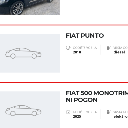
FIAT PUNTO
GODIŠTE VOZILA
VRSTA GO
2010
diesel
FIAT 500 MONOTRIM
NI POGON
GODIŠTE VOZILA
VRSTA GO
2025
elektro