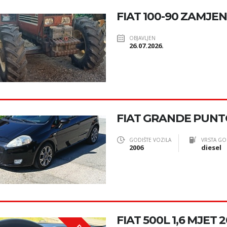
FIAT 100-90 ZAMJE
OBJAVLJEN
26.07.2026.
FIAT GRANDE PUNTO
GODIŠTE VOZILA
VRSTA GO
2006
diesel
FIAT 500L 1,6 MJET