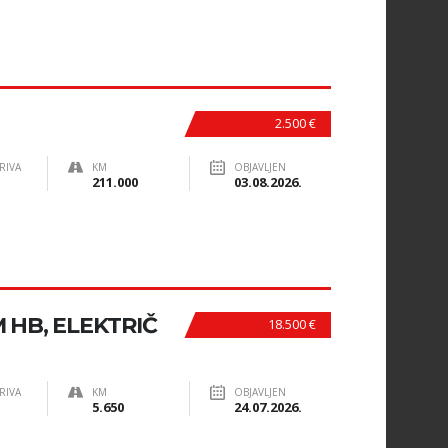
2.500 €
RIVA
KM
OBJAVLJEN
211.000
03.08.2026.
 HB, ELEKTRIČ
18.500 €
RIVA
KM
OBJAVLJEN
5.650
24.07.2026.