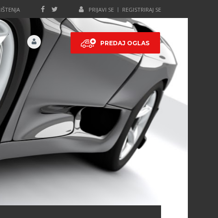
IŠTENJA
PRIJAVI SE
REGISTRIRAJ SE
PREDAJ OGLAS