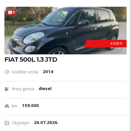
9
4.500 €
FIAT 500L 1.3 JTD
2014
Godište vozila
diesel
Vrsta goriva
159.000
km
26.07.2026.
Objavljen