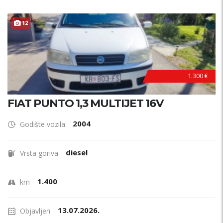
12
1.300 €
FIAT PUNTO 1,3 MULTIJET 16V
2004
Godište vozila
diesel
Vrsta goriva
1.400
km
13.07.2026.
Objavljen