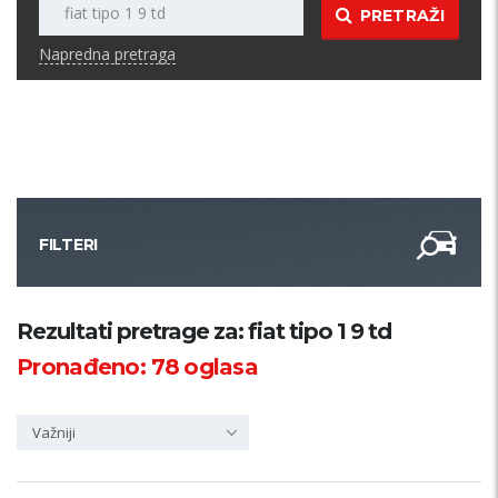
PRETRAŽI
Napredna pretraga
FILTERI
Kategorija
Rezultati pretrage za: fiat tipo 1 9 td
Pronađeno:
78
oglasa
Županija
Važniji
Samo sa slikom
PRETRAŽI