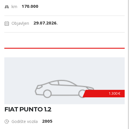
170.000
km
29.07.2026.
Objavljen
1.300 €
FIAT PUNTO 1.2
2005
Godište vozila