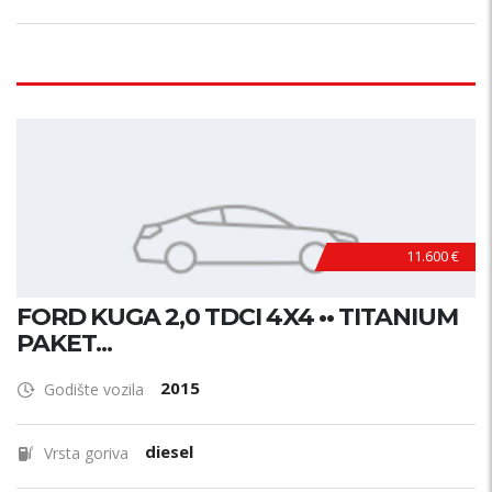
11.600 €
FORD KUGA 2,0 TDCI 4X4 •• TITANIUM
PAKET...
2015
Godište vozila
diesel
Vrsta goriva