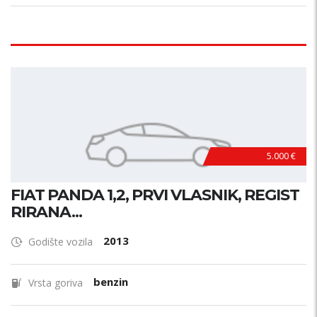
5.000 €
FIAT PANDA 1,2, PRVI VLASNIK, REGIST
RIRANA...
2013
Godište vozila
benzin
Vrsta goriva