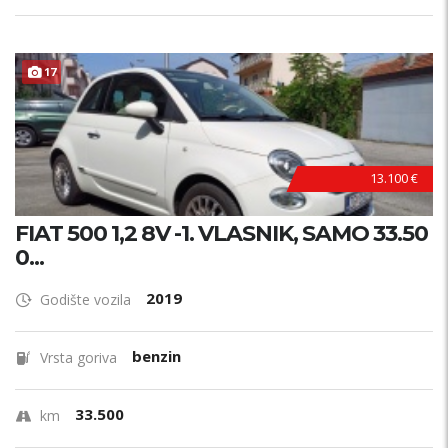
17
13.100 €
FIAT 500 1,2 8V -1. VLASNIK, SAMO 33.50
0...
2019
Godište vozila
benzin
Vrsta goriva
33.500
km