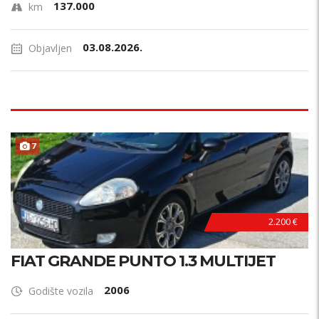
137.000
km
03.08.2026.
Objavljen
7
2.200 €
FIAT GRANDE PUNTO 1.3 MULTIJET
2006
Godište vozila