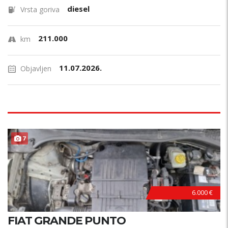
diesel
Vrsta goriva
211.000
km
11.07.2026.
Objavljen
7
6.000 €
FIAT GRANDE PUNTO