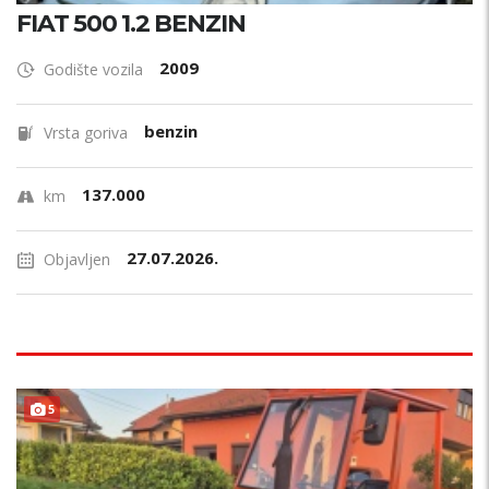
FIAT 500 1.2 BENZIN
2009
Godište vozila
benzin
Vrsta goriva
137.000
km
27.07.2026.
Objavljen
5