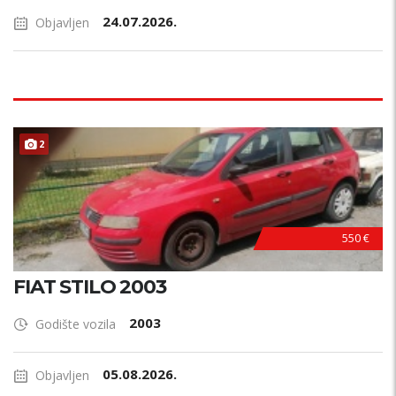
24.07.2026.
Objavljen
2
550 €
FIAT STILO 2003
2003
Godište vozila
05.08.2026.
Objavljen