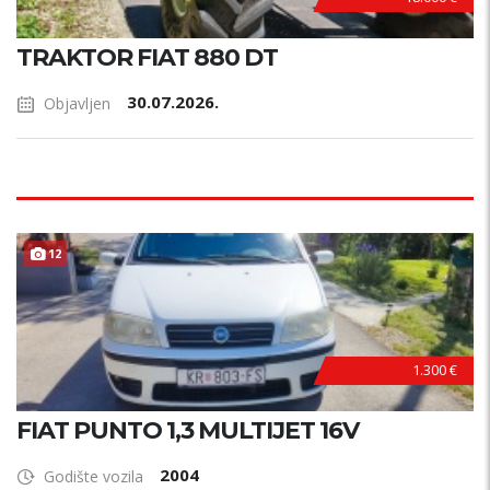
TRAKTOR FIAT 880 DT
30.07.2026.
Objavljen
12
1.300 €
FIAT PUNTO 1,3 MULTIJET 16V
2004
Godište vozila