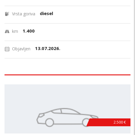
diesel
Vrsta goriva
1.400
km
13.07.2026.
Objavljen
2.500 €