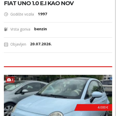
FIAT UNO 1.0 E.I KAO NOV
1997
Godište vozila
benzin
Vrsta goriva
20.07.2026.
Objavljen
7
4.000 €