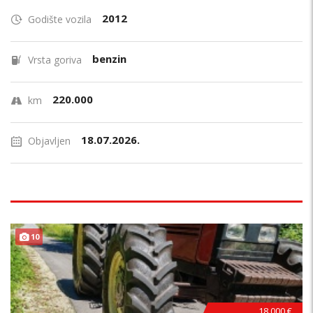
2012
Godište vozila
benzin
Vrsta goriva
220.000
km
18.07.2026.
Objavljen
10
18.000 €