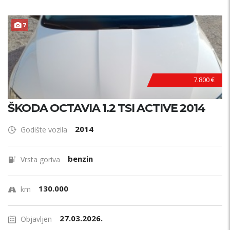
7
7.800 €
ŠKODA OCTAVIA 1.2 TSI ACTIVE 2014
2014
Godište vozila
benzin
Vrsta goriva
130.000
km
27.03.2026.
Objavljen