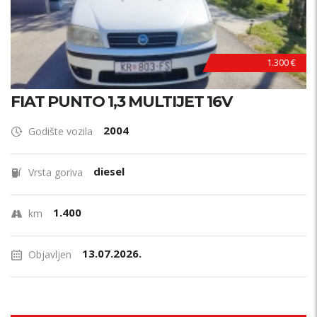
1.300 €
FIAT PUNTO 1,3 MULTIJET 16V
2004
Godište vozila
diesel
Vrsta goriva
1.400
km
13.07.2026.
Objavljen