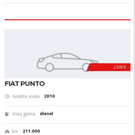
2.500 €
FIAT PUNTO
2010
Godište vozila
diesel
Vrsta goriva
211.000
km