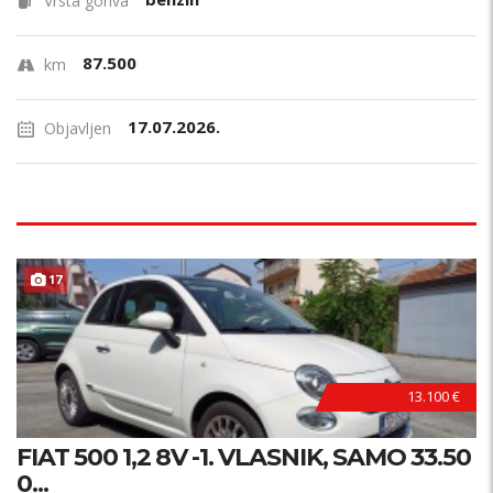
Vrsta goriva
87.500
km
17.07.2026.
Objavljen
17
13.100 €
FIAT 500 1,2 8V -1. VLASNIK, SAMO 33.50
0...