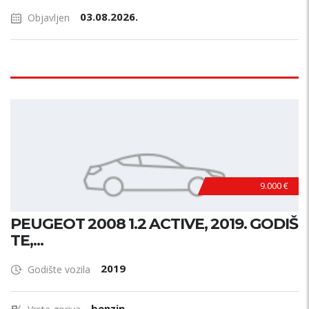
03.08.2026.
Objavljen
9.000 €
PEUGEOT 2008 1.2 ACTIVE, 2019. GODIŠ
TE,...
2019
Godište vozila
benzin