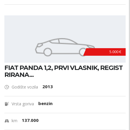
5.000 €
FIAT PANDA 1,2, PRVI VLASNIK, REGIST
RIRANA...
2013
Godište vozila
benzin
Vrsta goriva
137.000
km