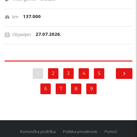
137.000
km
27.07.2026.
Objavljen
1
2
3
4
5
6
7
8
9
Korisnička podrška
Politika privatnosti
Pomoć