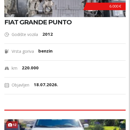
6.000 €
FIAT GRANDE PUNTO
2012
Godište vozila
benzin
Vrsta goriva
220.000
km
18.07.2026.
Objavljen
12