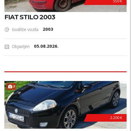
550 €
FIAT STILO 2003
2003
Godište vozila
05.08.2026.
Objavljen
7
2.200 €