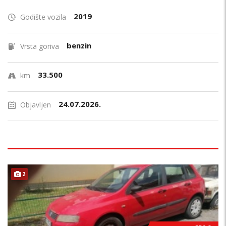
2019
Godište vozila
benzin
Vrsta goriva
33.500
km
24.07.2026.
Objavljen
2