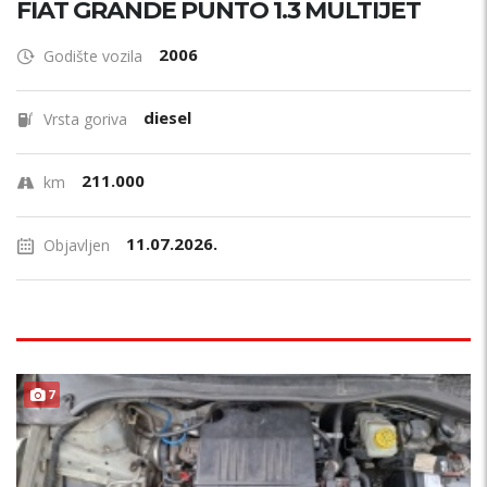
FIAT GRANDE PUNTO 1.3 MULTIJET
2006
Godište vozila
diesel
Vrsta goriva
211.000
km
11.07.2026.
Objavljen
7