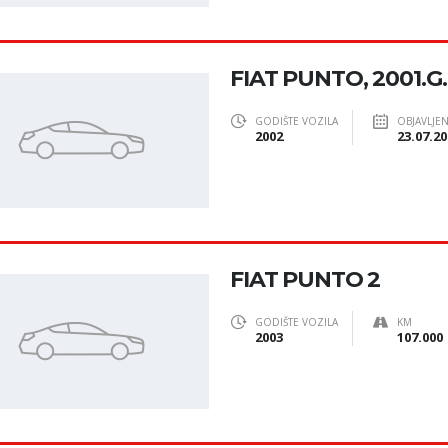
FIAT PUNTO, 2001.G.
GODIŠTE VOZILA
OBJAVLJE
2002
23.07.20
FIAT PUNTO 2
GODIŠTE VOZILA
KM
2003
107.000