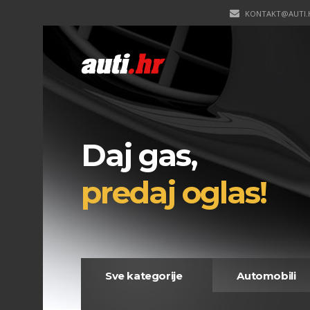
KONTAKT@AUTI.
Daj gas,
predaj oglas!
Sve kategorije
Automobili