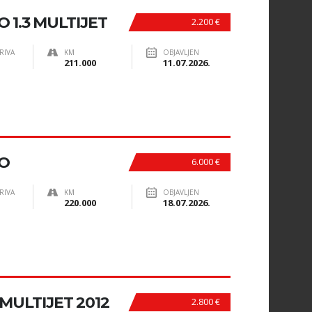
 1.3 MULTIJET
2.200 €
RIVA
KM
OBJAVLJEN
211.000
11.07.2026.
TO
6.000 €
RIVA
KM
OBJAVLJEN
220.000
18.07.2026.
 MULTIJET 2012
2.800 €