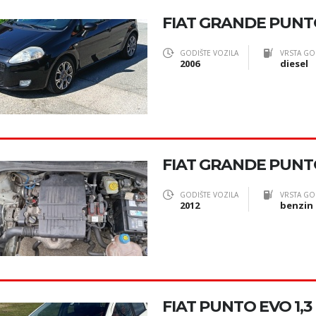
FIAT GRANDE PUNTO
GODIŠTE VOZILA
VRSTA GO
2006
diesel
FIAT GRANDE PUN
GODIŠTE VOZILA
VRSTA GO
2012
benzin
FIAT PUNTO EVO 1,3