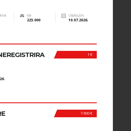
RIVA
KM
OBJAVLJEN
225.000
10.07.2026.
 NEREGISTRIRA
1 €
N
26.
RE
7.900 €