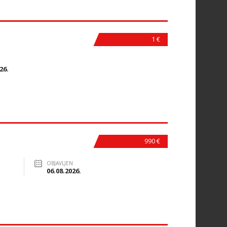
1 €
N
26.
990 €
OBJAVLJEN
06.08.2026.