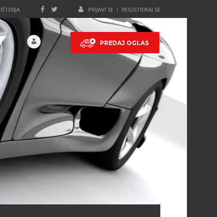
IŠTENJA
PRIJAVI SE
REGISTRIRAJ SE
PREDAJ OGLAS