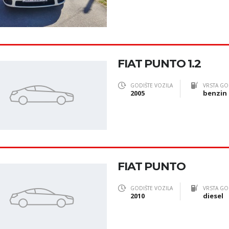
FIAT PUNTO 1.2
GODIŠTE VOZILA
VRSTA GO
2005
benzin
FIAT PUNTO
GODIŠTE VOZILA
VRSTA GO
2010
diesel