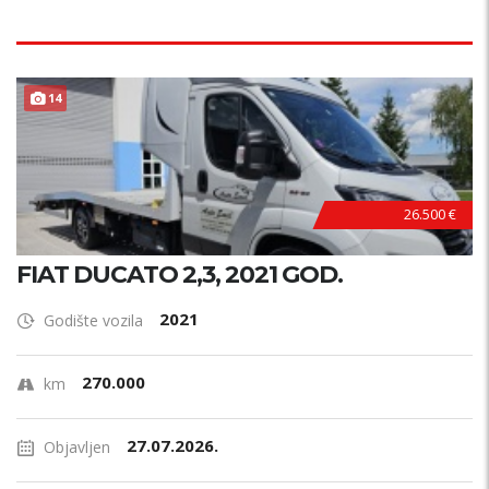
14
26.500 €
FIAT DUCATO 2,3, 2021 GOD.
2021
Godište vozila
270.000
km
27.07.2026.
Objavljen