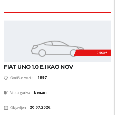
2.500 €
FIAT UNO 1.0 E.I KAO NOV
1997
Godište vozila
benzin
Vrsta goriva
20.07.2026.
Objavljen