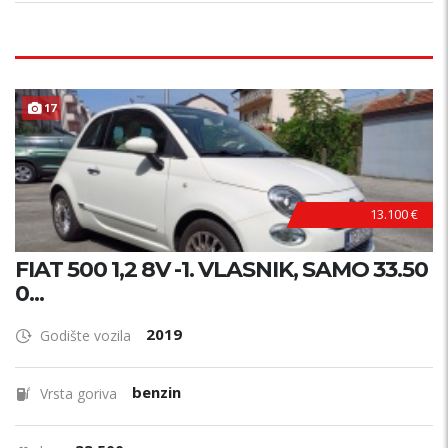
17
13.100 €
FIAT 500 1,2 8V -1. VLASNIK, SAMO 33.50
0...
2019
Godište vozila
benzin
Vrsta goriva