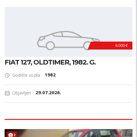
6.000 €
FIAT 127, OLDTIMER, 1982. G.
1982
Godište vozila
29.07.2026.
Objavljen
2