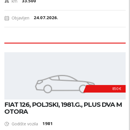
33.500
km
24.07.2026.
Objavljen
850 €
FIAT 126, POLJSKI, 1981.G., PLUS DVA M
OTORA
1981
Godište vozila