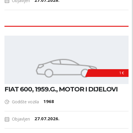
27.07.2026.
Objavljen
1 €
FIAT 600, 1959.G., MOTOR I DIJELOVI
1968
Godište vozila
27.07.2026.
Objavljen