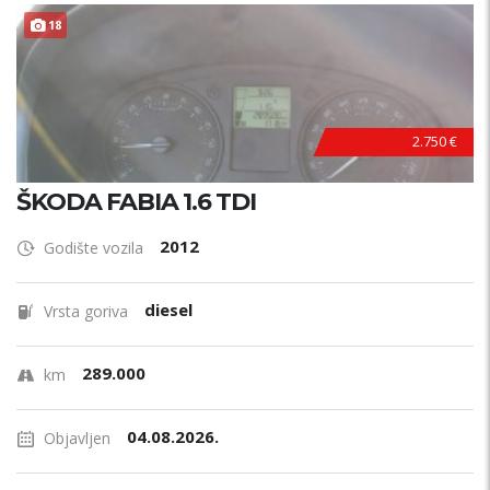
18
2.750 €
ŠKODA FABIA 1.6 TDI
2012
Godište vozila
diesel
Vrsta goriva
289.000
km
04.08.2026.
Objavljen