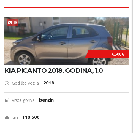
10
6.500 €
KIA PICANTO 2018. GODINA, 1.0
2018
Godište vozila
benzin
Vrsta goriva
110.500
km