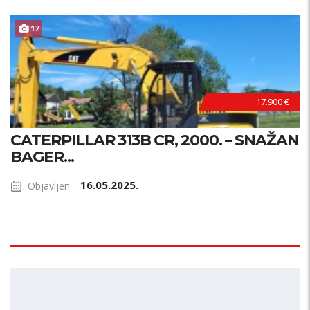
17
17.900 €
CATERPILLAR 313B CR, 2000. – SNAŽAN
BAGER...
16.05.2025.
Objavljen