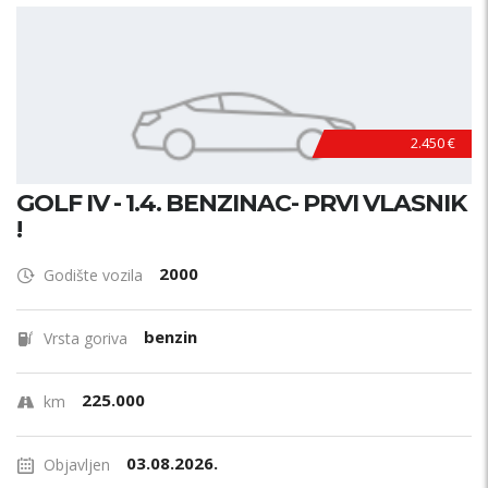
2.450 €
GOLF IV - 1.4. BENZINAC- PRVI VLASNIK
!
2000
Godište vozila
benzin
Vrsta goriva
225.000
km
03.08.2026.
Objavljen