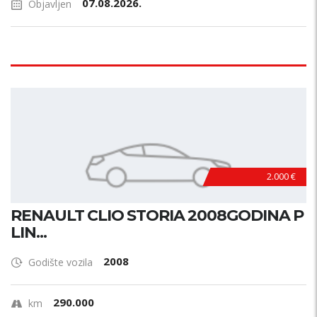
07.08.2026.
Objavljen
2.000 €
RENAULT CLIO STORIA 2008GODINA P
LIN...
2008
Godište vozila
290.000
km