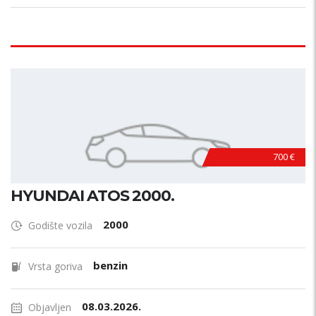
700 €
HYUNDAI ATOS 2000.
2000
Godište vozila
benzin
Vrsta goriva
08.03.2026.
Objavljen