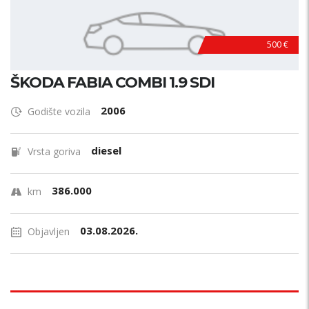
500 €
ŠKODA FABIA COMBI 1.9 SDI
2006
Godište vozila
diesel
Vrsta goriva
386.000
km
03.08.2026.
Objavljen