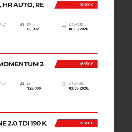
, HR AUTO, RE
10.300 €
RIVA
KM
OBJAVLJEN
83.932
06.08.2026.
3 MOMENTUM 2
16.950 €
RIVA
KM
OBJAVLJEN
128.000
03.08.2026.
E 2.0 TDI 190 K
15.500 €