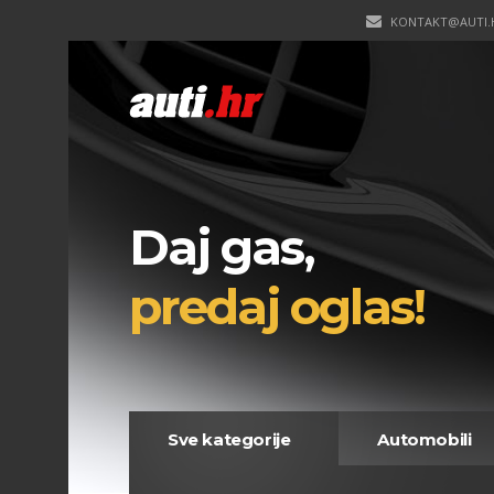
KONTAKT@AUTI.
Daj gas,
predaj oglas!
Sve kategorije
Automobili