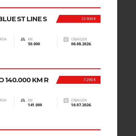
LUE ST LINE S
23.900 €
RIVA
KM
OBJAVLJEN
50.000
06.08.2026.
O 140.000 KM R
7.290 €
RIVA
KM
OBJAVLJEN
141.000
16.07.2026.