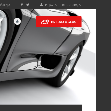
IŠTENJA
PRIJAVI SE
REGISTRIRAJ SE
PREDAJ OGLAS