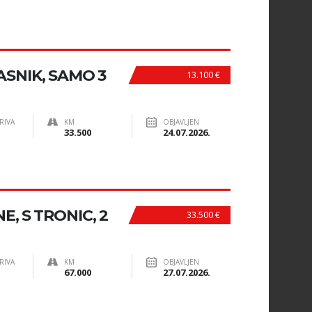
VLASNIK, SAMO 3
13.100 €
RIVA
KM
OBJAVLJEN
33.500
24.07.2026.
NE, S TRONIC, 2
33.500 €
RIVA
KM
OBJAVLJEN
67.000
27.07.2026.