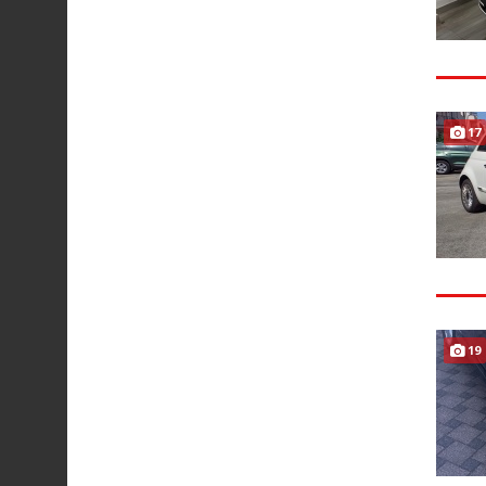
17
19