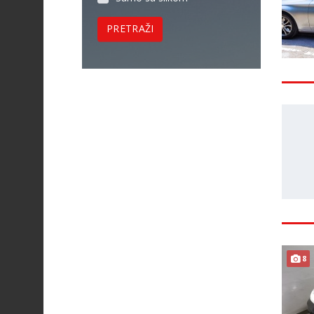
PRETRAŽI
8