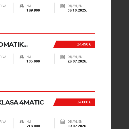
RIVA
KM
OBJAVLJEN
189.900
08.10.2025.
OMATIK...
24.490 €
RIVA
KM
OBJAVLJEN
105.000
28.07.2026.
KLASA 4MATIC
24.000 €
RIVA
KM
OBJAVLJEN
218.000
09.07.2026.