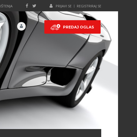
IŠTENJA
PRIJAVI SE
REGISTRIRAJ SE
PREDAJ OGLAS