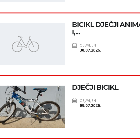
BICIKL DJEČJI ANI
I,...
OBJAVLJEN
30.07.2026.
DJEČJI BICIKL
OBJAVLJEN
09.07.2026.