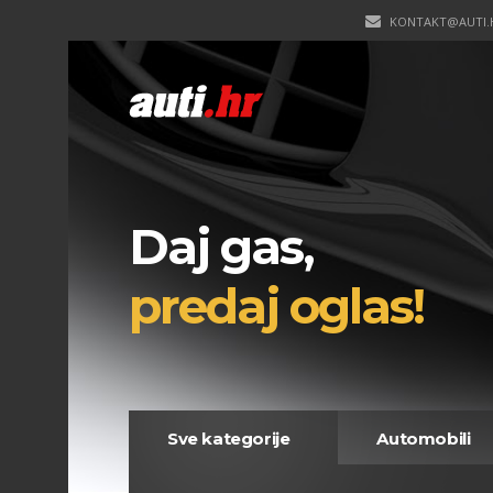
KONTAKT@AUTI.
Daj gas,
predaj oglas!
Sve kategorije
Automobili