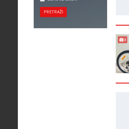
PRETRAŽI
3