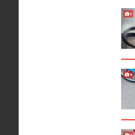
3
4
4