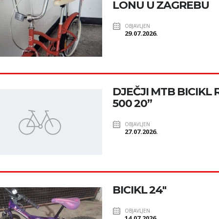
LONU U ZAGREBU
OBJAVLJEN
29.07.2026.
DJEČJI MTB BICIKL
500 20”
OBJAVLJEN
27.07.2026.
BICIKL 24"
OBJAVLJEN
14.07.2026.