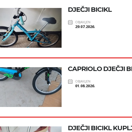
DJEČJI BICIKL
OBJAVLJEN
29.07.2026.
CAPRIOLO DJEČJI B
OBJAVLJEN
01.08.2026.
DJEČJI BICIKL KUP