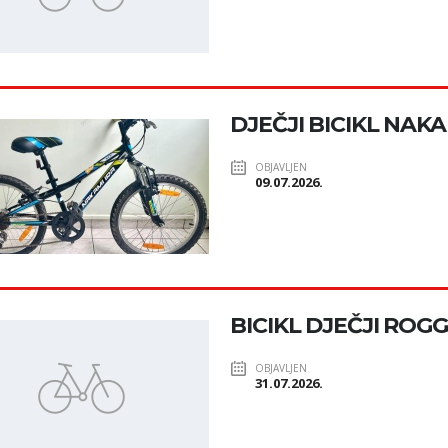
DJEČJI BICIKL NAK
OBJAVLJEN
09.07.2026.
BICIKL DJEČJI ROG
OBJAVLJEN
31.07.2026.