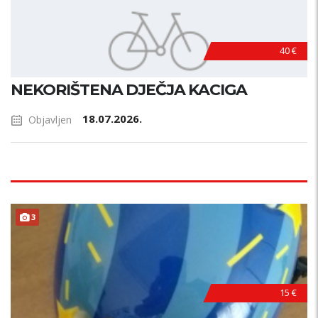
40 €
NEKORIŠTENA DJEČJA KACIGA
18.07.2026.
Objavljen
3
15 €