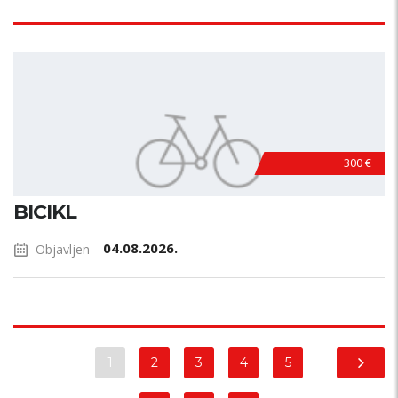
300 €
BICIKL
04.08.2026.
Objavljen
1
2
3
4
5