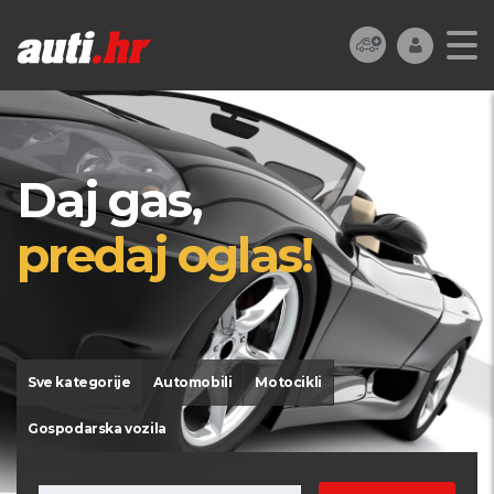
Daj gas,
predaj oglas!
Sve kategorije
Automobili
Motocikli
Gospodarska vozila