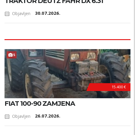
TRAKTOR DEUTZ FAHR DX 6.31
30.07.2026.
Objavljen
5
15.400 €
FIAT 100-90 ZAMJENA
26.07.2026.
Objavljen