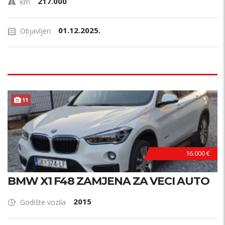
217.000
km
01.12.2025.
Objavljen
11
16.000 €
BMW X1 F48 ZAMJENA ZA VECI AUTO
2015
Godište vozila