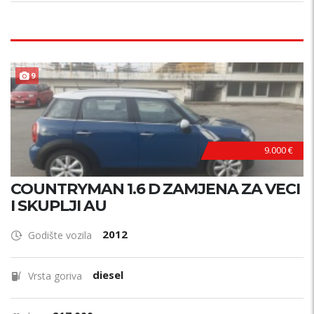
9
9.000 €
COUNTRYMAN 1.6 D ZAMJENA ZA VECI
I SKUPLJI AU
2012
Godište vozila
diesel
Vrsta goriva