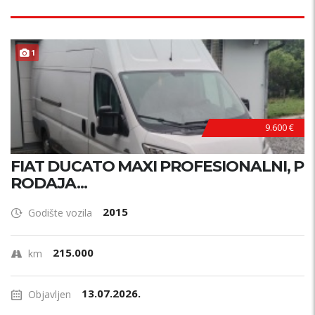
1
9.600 €
FIAT DUCATO MAXI PROFESIONALNI, P
RODAJA...
2015
Godište vozila
215.000
km
13.07.2026.
Objavljen