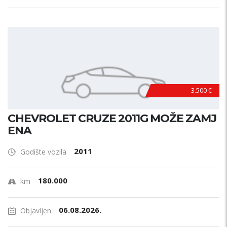
3.500 €
CHEVROLET CRUZE 2011G MOŽE ZAMJ
ENA
2011
Godište vozila
180.000
km
06.08.2026.
Objavljen