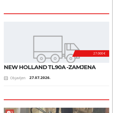
27.000 €
NEW HOLLAND TL90A -ZAMJENA
27.07.2026.
Objavljen
2