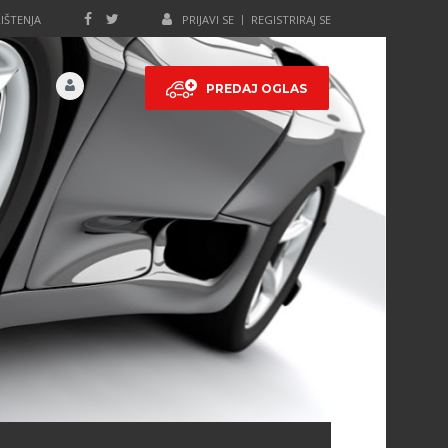
IŠTENJA
PRIJAVI SE
REGISTRIRAJ SE
PREDAJ OGLAS