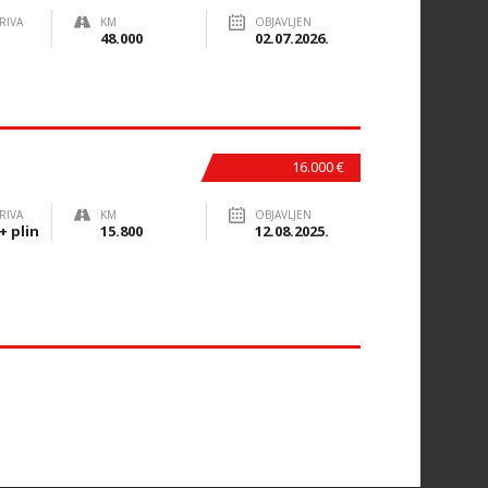
RIVA
KM
OBJAVLJEN
48.000
02.07.2026.
16.000 €
RIVA
KM
OBJAVLJEN
+ plin
15.800
12.08.2025.