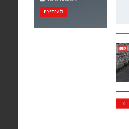
PRETRAŽI
3