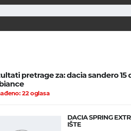
ultati pretrage za: dacia sandero 15 
biance
nađeno:
22
oglasa
DACIA SPRING EXT
IŠTE