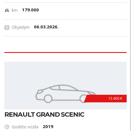
179.000
km
06.03.2026.
Objavljen
13.400 €
RENAULT GRAND SCENIC
2019
Godište vozila