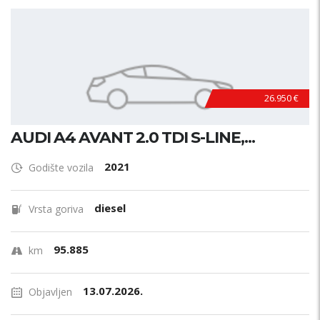
26.950 €
AUDI A4 AVANT 2.0 TDI S-LINE,...
2021
Godište vozila
diesel
Vrsta goriva
95.885
km
13.07.2026.
Objavljen