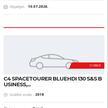
10.07.2026.
Objavljen
11.990 €
C4 SPACETOURER BLUEHDI 130 S&S B
USINESS,...
2018
Godište vozila