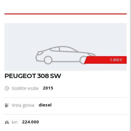
5.800 €
PEUGEOT 308 SW
2015
Godište vozila
diesel
Vrsta goriva
224.000
km