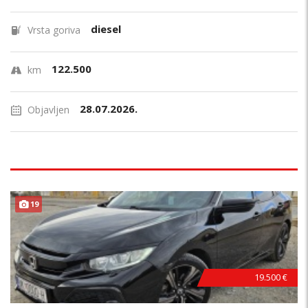
diesel
Vrsta goriva
122.500
km
28.07.2026.
Objavljen
TOP STANJE !
19
19.500 €