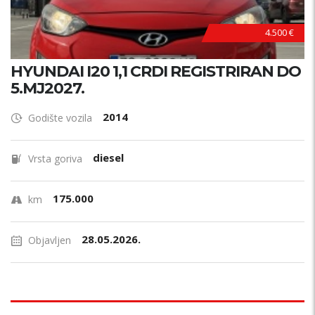
4.500 €
HYUNDAI I20 1,1 CRDI REGISTRIRAN DO
5.MJ2027.
2014
Godište vozila
diesel
Vrsta goriva
175.000
km
28.05.2026.
Objavljen