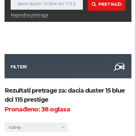
PRETRAŽI
Napredna pretraga
FILTERI
Kategorija
Rezultati pretrage za: dacia duster 15 blue
dci 115 prestige
Županija
Pronađeno:
38
oglasa
Samo sa slikom
Važniji
PRETRAŽI