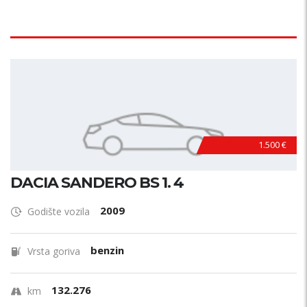
1.500 €
DACIA SANDERO BS 1. 4
2009
Godište vozila
benzin
Vrsta goriva
132.276
km