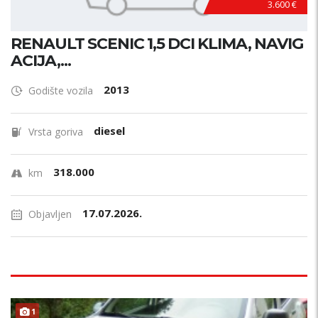
3.600 €
RENAULT SCENIC 1,5 DCI KLIMA, NAVIG
ACIJA,...
2013
Godište vozila
diesel
Vrsta goriva
318.000
km
17.07.2026.
Objavljen
1