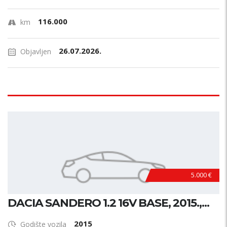
116.000
km
26.07.2026.
Objavljen
5.000 €
DACIA SANDERO 1.2 16V BASE, 2015.,...
2015
Godište vozila