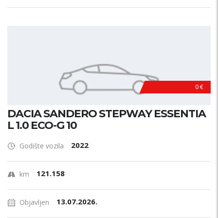
0 €
DACIA SANDERO STEPWAY ESSENTIA
L 1.0 ECO-G 10
2022
Godište vozila
121.158
km
13.07.2026.
Objavljen