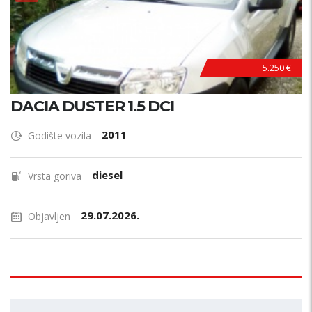
5.250 €
DACIA DUSTER 1.5 DCI
2011
Godište vozila
diesel
Vrsta goriva
29.07.2026.
Objavljen