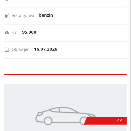
benzin
Vrsta goriva
95.000
km
16.07.2026.
Objavljen
0 €