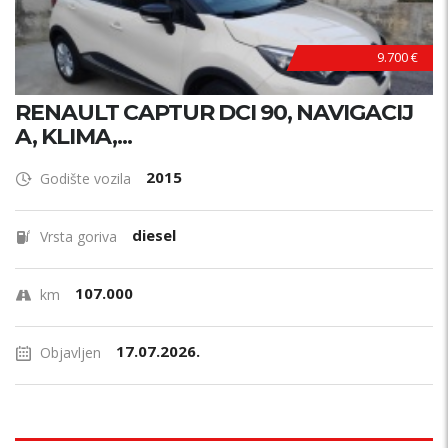
9.700 €
RENAULT CAPTUR DCI 90, NAVIGACIJ
A, KLIMA,...
2015
Godište vozila
diesel
Vrsta goriva
107.000
km
17.07.2026.
Objavljen