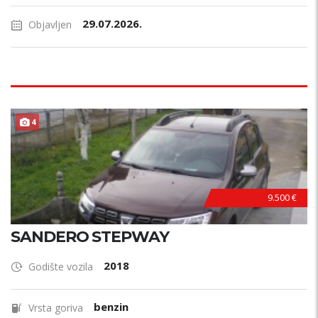
29.07.2026.
Objavljen
4
9.500 €
SANDERO STEPWAY
2018
Godište vozila
benzin
Vrsta goriva