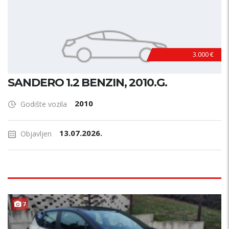
3.000 €
SANDERO 1.2 BENZIN, 2010.G.
2010
Godište vozila
13.07.2026.
Objavljen
7