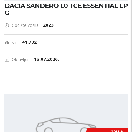
DACIA SANDERO 1.0 TCE ESSENTIAL LP
G
2023
Godište vozila
41.782
km
13.07.2026.
Objavljen
3.500 €